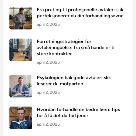
Fra pruting til profesjonelle avtaler: slik
perfeksjonerer du din forhandlingsevne
april 2, 2025
Forretningsstrategier for
avtaleinngåelse: fra små handeler til
store kontrakter
april 2, 2025
Psykologien bak gode avtaler: slik
leserer du motparten
april 2, 2025
Hvordan forhandle en bedre lønn: tips
for å få det du fortjener
april 2, 2025