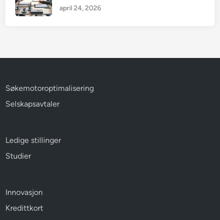
april 24, 2026
Søkemotoroptimalisering
Selskapsavtaler
Ledige stillinger
Studier
Innovasjon
Kredittkort