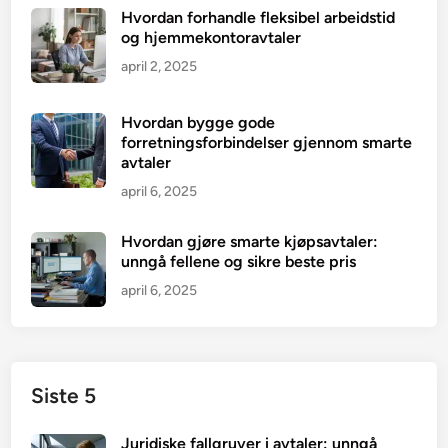
Hvordan forhandle fleksibel arbeidstid
og hjemmekontoravtaler
april 2, 2025
Hvordan bygge gode
forretningsforbindelser gjennom smarte
avtaler
april 6, 2025
Hvordan gjøre smarte kjøpsavtaler:
unngå fellene og sikre beste pris
april 6, 2025
Siste 5
Juridiske fallgruver i avtaler: unngå