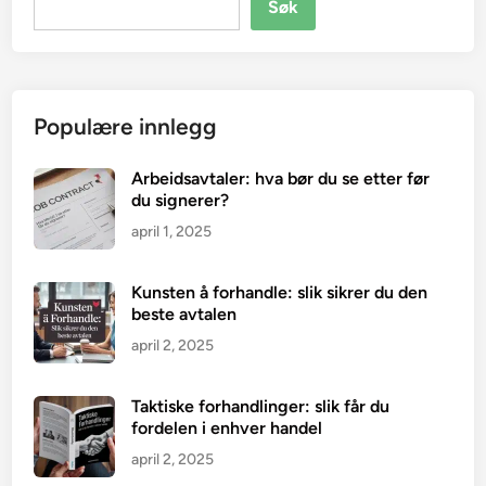
Søk
Populære innlegg
Arbeidsavtaler: hva bør du se etter før
du signerer?
april 1, 2025
Kunsten å forhandle: slik sikrer du den
beste avtalen
april 2, 2025
Taktiske forhandlinger: slik får du
fordelen i enhver handel
april 2, 2025