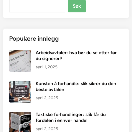
Søk
Populære innlegg
Arbeidsavtaler: hva bør du se etter før
du signerer?
april 1, 2025
Kunsten å forhandle: slik sikrer du den
beste avtalen
april 2, 2025
Taktiske forhandlinger: slik får du
fordelen i enhver handel
april 2, 2025