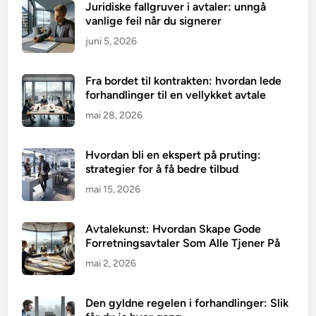
Juridiske fallgruver i avtaler: unngå
vanlige feil når du signerer
juni 5, 2026
Fra bordet til kontrakten: hvordan lede
forhandlinger til en vellykket avtale
mai 28, 2026
Hvordan bli en ekspert på pruting:
strategier for å få bedre tilbud
mai 15, 2026
Avtalekunst: Hvordan Skape Gode
Forretningsavtaler Som Alle Tjener På
mai 2, 2026
Den gyldne regelen i forhandlinger: Slik