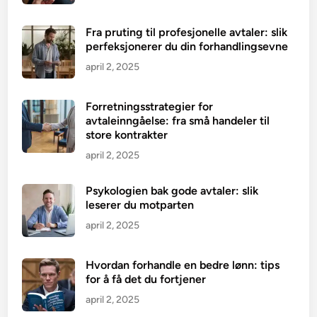
Fra pruting til profesjonelle avtaler: slik
perfeksjonerer du din forhandlingsevne
april 2, 2025
Forretningsstrategier for
avtaleinngåelse: fra små handeler til
store kontrakter
april 2, 2025
Psykologien bak gode avtaler: slik
leserer du motparten
april 2, 2025
Hvordan forhandle en bedre lønn: tips
for å få det du fortjener
april 2, 2025