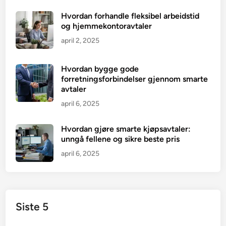
Hvordan forhandle fleksibel arbeidstid
og hjemmekontoravtaler
april 2, 2025
Hvordan bygge gode
forretningsforbindelser gjennom smarte
avtaler
april 6, 2025
Hvordan gjøre smarte kjøpsavtaler:
unngå fellene og sikre beste pris
april 6, 2025
Siste 5