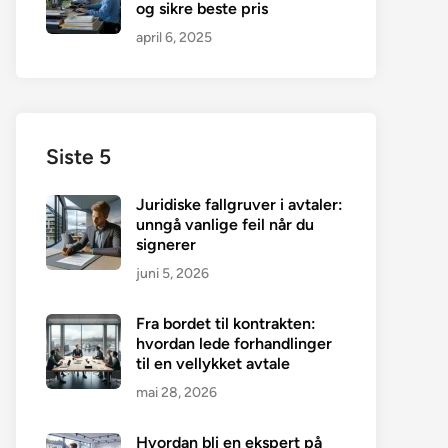
og sikre beste pris
april 6, 2025
Siste 5
Juridiske fallgruver i avtaler:
unngå vanlige feil når du
signerer
juni 5, 2026
Fra bordet til kontrakten:
hvordan lede forhandlinger
til en vellykket avtale
mai 28, 2026
Hvordan bli en ekspert på