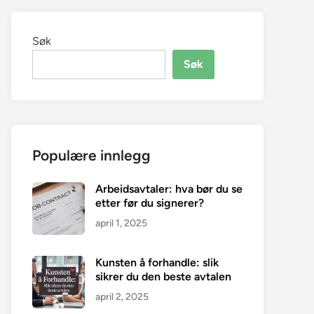
Søk
Søk
Populære innlegg
Arbeidsavtaler: hva bør du se
etter før du signerer?
april 1, 2025
Kunsten å forhandle: slik
sikrer du den beste avtalen
april 2, 2025