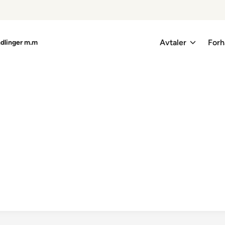
Avtaler
Forh
ndlinger m.m