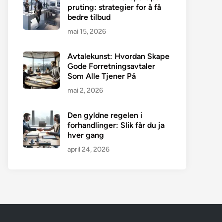
pruting: strategier for å få
bedre tilbud
mai 15, 2026
Avtalekunst: Hvordan Skape
Gode Forretningsavtaler
Som Alle Tjener På
mai 2, 2026
Den gyldne regelen i
forhandlinger: Slik får du ja
hver gang
april 24, 2026