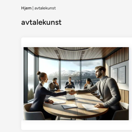
Hjem
|
avtalekunst
avtalekunst