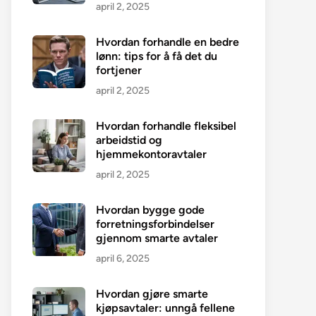
april 2, 2025
Hvordan forhandle en bedre
lønn: tips for å få det du
fortjener
april 2, 2025
Hvordan forhandle fleksibel
arbeidstid og
hjemmekontoravtaler
april 2, 2025
Hvordan bygge gode
forretningsforbindelser
gjennom smarte avtaler
april 6, 2025
Hvordan gjøre smarte
kjøpsavtaler: unngå fellene