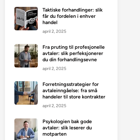
Taktiske forhandlinger: slik
får du fordelen i enhver
handel
april 2, 2025
Fra pruting til profesjonelle
avtaler: slik perfeksjonerer
du din forhandlingsevne
april 2, 2025
Forretningsstrategier for
avtaleinngåelse: fra små
handeler til store kontrakter
april 2, 2025
Psykologien bak gode
avtaler: slik leserer du
motparten