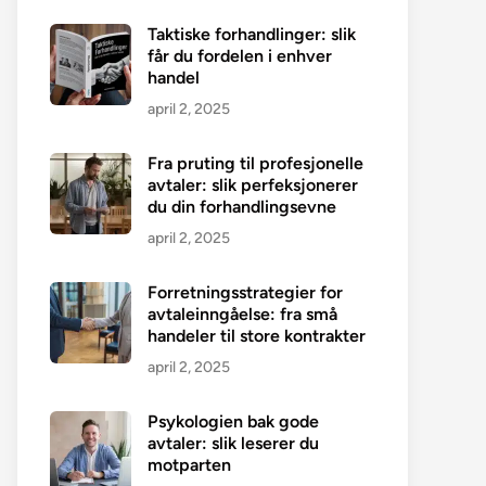
Taktiske forhandlinger: slik
får du fordelen i enhver
handel
april 2, 2025
Fra pruting til profesjonelle
avtaler: slik perfeksjonerer
du din forhandlingsevne
april 2, 2025
Forretningsstrategier for
avtaleinngåelse: fra små
handeler til store kontrakter
april 2, 2025
Psykologien bak gode
avtaler: slik leserer du
motparten