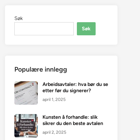
Søk
Søk
Populære innlegg
Arbeidsavtaler: hva bør du se
etter før du signerer?
april 1, 2025
Kunsten å forhandle: slik
sikrer du den beste avtalen
april 2, 2025