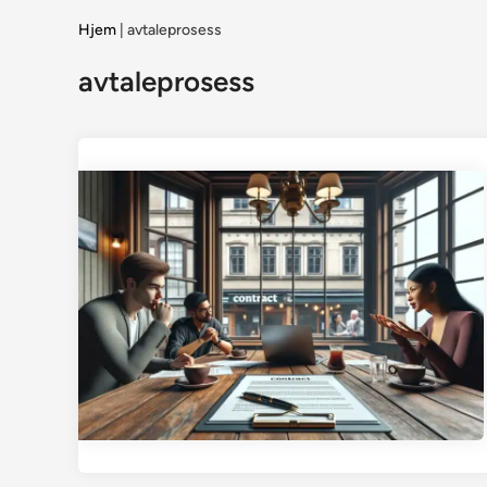
Hjem
|
avtaleprosess
avtaleprosess