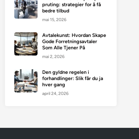
pruting: strategier for å få
bedre tilbud
mai 15, 2026
Avtalekunst: Hvordan Skape
Gode Forretningsavtaler
Som Alle Tjener På
mai 2, 2026
Den gyldne regelen i
forhandlinger: Slik får du ja
hver gang
april 24, 2026