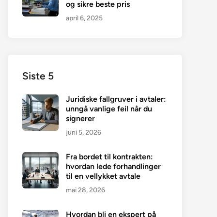
og sikre beste pris
april 6, 2025
Siste 5
Juridiske fallgruver i avtaler:
unngå vanlige feil når du
signerer
juni 5, 2026
Fra bordet til kontrakten:
hvordan lede forhandlinger
til en vellykket avtale
mai 28, 2026
Hvordan bli en ekspert på