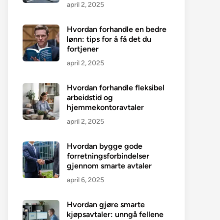
april 2, 2025
Hvordan forhandle en bedre
lønn: tips for å få det du
fortjener
april 2, 2025
Hvordan forhandle fleksibel
arbeidstid og
hjemmekontoravtaler
april 2, 2025
Hvordan bygge gode
forretningsforbindelser
gjennom smarte avtaler
april 6, 2025
Hvordan gjøre smarte
kjøpsavtaler: unngå fellene