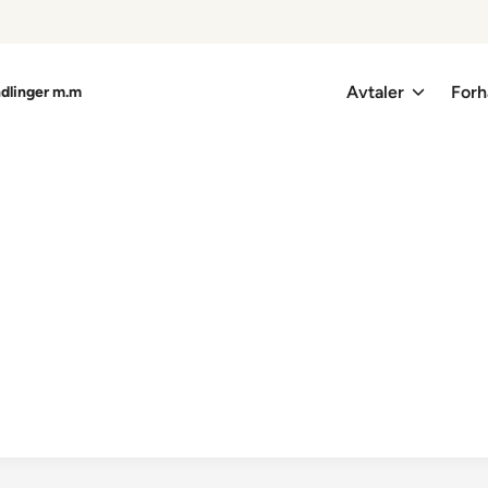
Avtaler
Forh
ndlinger m.m