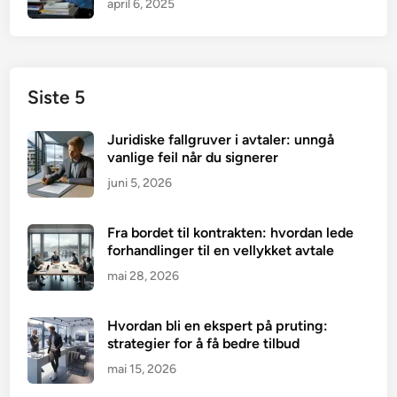
april 6, 2025
Siste 5
Juridiske fallgruver i avtaler: unngå
vanlige feil når du signerer
juni 5, 2026
Fra bordet til kontrakten: hvordan lede
forhandlinger til en vellykket avtale
mai 28, 2026
Hvordan bli en ekspert på pruting:
strategier for å få bedre tilbud
mai 15, 2026