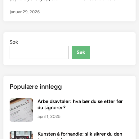
januar 29, 2026
Søk
Søk
Populære innlegg
Arbeidsavtaler: hva bør du se etter før
du signerer?
april 1, 2025
Kunsten å forhandle: slik sikrer du den