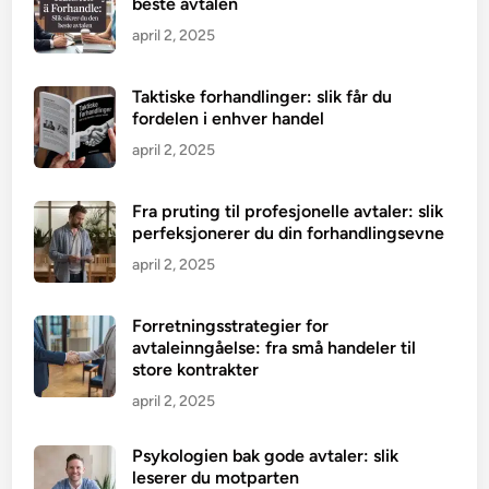
beste avtalen
april 2, 2025
Taktiske forhandlinger: slik får du
fordelen i enhver handel
april 2, 2025
Fra pruting til profesjonelle avtaler: slik
perfeksjonerer du din forhandlingsevne
april 2, 2025
Forretningsstrategier for
avtaleinngåelse: fra små handeler til
store kontrakter
april 2, 2025
Psykologien bak gode avtaler: slik
leserer du motparten