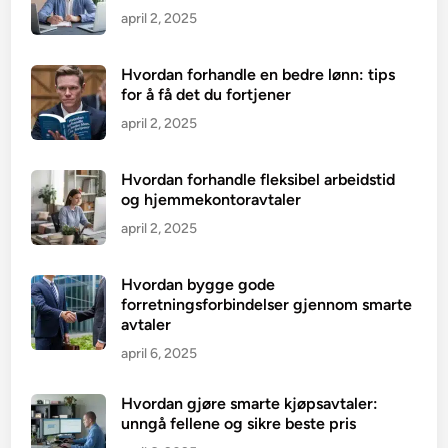
april 2, 2025
Hvordan forhandle en bedre lønn: tips
for å få det du fortjener
april 2, 2025
Hvordan forhandle fleksibel arbeidstid
og hjemmekontoravtaler
april 2, 2025
Hvordan bygge gode
forretningsforbindelser gjennom smarte
avtaler
april 6, 2025
Hvordan gjøre smarte kjøpsavtaler:
unngå fellene og sikre beste pris