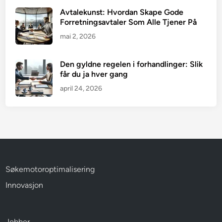
Avtalekunst: Hvordan Skape Gode
Forretningsavtaler Som Alle Tjener På
mai 2, 2026
Den gyldne regelen i forhandlinger: Slik
får du ja hver gang
april 24, 2026
Søkemotoroptimalisering
Innovasjon
Jobber