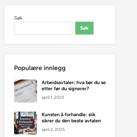
Søk
Søk
Populære innlegg
Arbeidsavtaler: hva bør du se
etter før du signerer?
april 1, 2025
Kunsten å forhandle: slik
sikrer du den beste avtalen
april 2, 2025