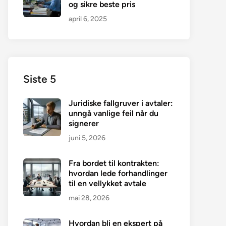
og sikre beste pris
april 6, 2025
Siste 5
Juridiske fallgruver i avtaler:
unngå vanlige feil når du
signerer
juni 5, 2026
Fra bordet til kontrakten:
hvordan lede forhandlinger
til en vellykket avtale
mai 28, 2026
Hvordan bli en ekspert på