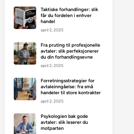
Taktiske forhandlinger: slik
får du fordelen i enhver
handel
april 2, 2025
Fra pruting til profesjonelle
avtaler: slik perfeksjonerer
du din forhandlingsevne
april 2, 2025
Forretningsstrategier for
avtaleinngåelse: fra små
handeler til store kontrakter
april 2, 2025
Psykologien bak gode
avtaler: slik leserer du
motparten