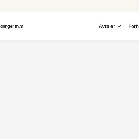
Avtaler
Forh
ndlinger m.m