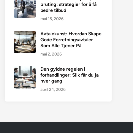
pruting: strategier for å få
bedre tilbud
mai 15, 2026
Avtalekunst: Hvordan Skape
Gode Forretningsavtaler
Som Alle Tjener På
mai 2, 2026
Den gyldne regelen i
forhandlinger: Slik får du ja
hver gang
april 24, 2026