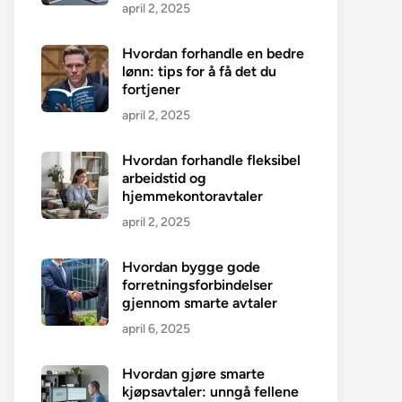
april 2, 2025
Hvordan forhandle en bedre
lønn: tips for å få det du
fortjener
april 2, 2025
Hvordan forhandle fleksibel
arbeidstid og
hjemmekontoravtaler
april 2, 2025
Hvordan bygge gode
forretningsforbindelser
gjennom smarte avtaler
april 6, 2025
Hvordan gjøre smarte
kjøpsavtaler: unngå fellene