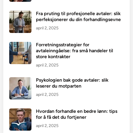
Fra pruting til profesjonelle avtaler: slik
perfeksjonerer du din forhandlingsevne
april 2, 2025
Forretningsstrategier for
avtaleinngåelse: fra små handeler til
store kontrakter
april 2, 2025
Psykologien bak gode avtaler: slik
leserer du motparten
april 2, 2025
Hvordan forhandle en bedre lønn: tips
for å få det du fortjener
april 2, 2025