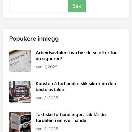
Søk
Populære innlegg
Arbeidsavtaler: hva bør du se etter før
du signerer?
april 1, 2025
Kunsten å forhandle: slik sikrer du den
beste avtalen
april 2, 2025
Taktiske forhandlinger: slik får du
fordelen i enhver handel
april 2, 2025