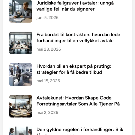
Juridiske fallgruver i avtaler: unngå
vanlige feil når du signerer
juni 5, 2026
Fra bordet til kontrakten: hvordan lede
forhandlinger til en vellykket avtale
mai 28, 2026
Hvordan bli en ekspert på pruting:
strategier for å få bedre tilbud
mai 15, 2026
Avtalekunst: Hvordan Skape Gode
Forretningsavtaler Som Alle Tjener På
mai 2, 2026
Den gyldne regelen i forhandlinger: Slik