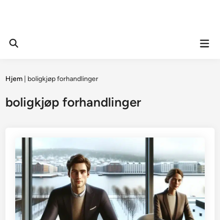
Mai
Open
Men
Search
Hjem
|
boligkjøp forhandlinger
boligkjøp forhandlinger