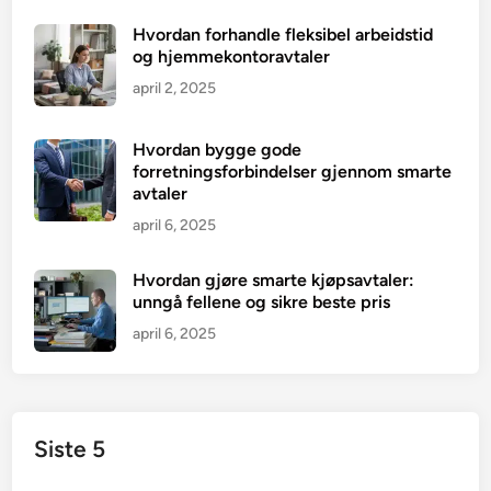
Hvordan forhandle fleksibel arbeidstid
og hjemmekontoravtaler
april 2, 2025
Hvordan bygge gode
forretningsforbindelser gjennom smarte
avtaler
april 6, 2025
Hvordan gjøre smarte kjøpsavtaler:
unngå fellene og sikre beste pris
april 6, 2025
Siste 5