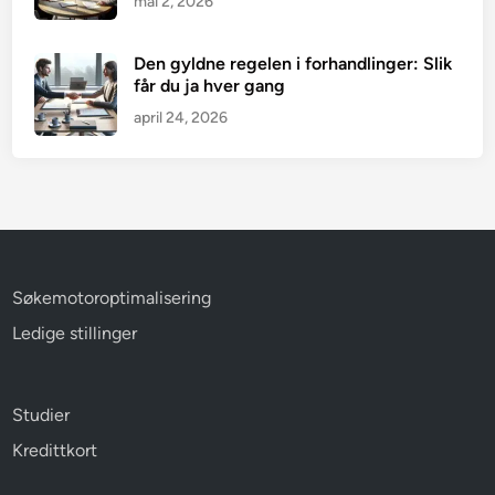
mai 2, 2026
Den gyldne regelen i forhandlinger: Slik
får du ja hver gang
april 24, 2026
Søkemotoroptimalisering
Ledige stillinger
Studier
Kredittkort