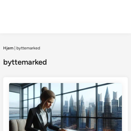
Hjem
|
byttemarked
byttemarked