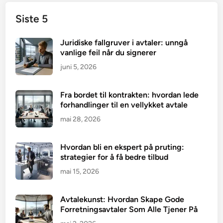
Siste 5
Juridiske fallgruver i avtaler: unngå
vanlige feil når du signerer
juni 5, 2026
Fra bordet til kontrakten: hvordan lede
forhandlinger til en vellykket avtale
mai 28, 2026
Hvordan bli en ekspert på pruting:
strategier for å få bedre tilbud
mai 15, 2026
Avtalekunst: Hvordan Skape Gode
Forretningsavtaler Som Alle Tjener På