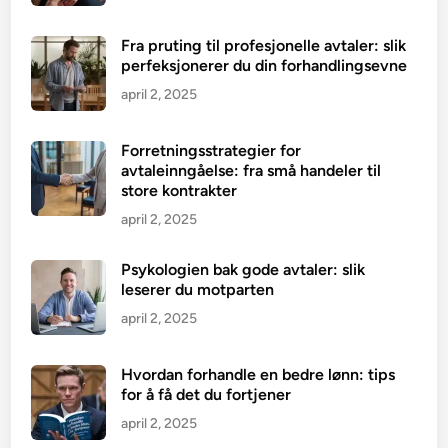
Fra pruting til profesjonelle avtaler: slik
perfeksjonerer du din forhandlingsevne
april 2, 2025
Forretningsstrategier for
avtaleinngåelse: fra små handeler til
store kontrakter
april 2, 2025
Psykologien bak gode avtaler: slik
leserer du motparten
april 2, 2025
Hvordan forhandle en bedre lønn: tips
for å få det du fortjener
april 2, 2025