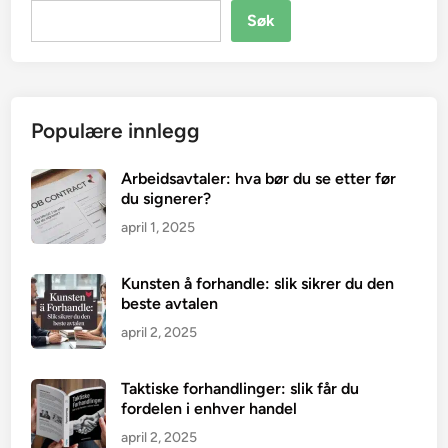
Søk
Populære innlegg
Arbeidsavtaler: hva bør du se etter før
du signerer?
april 1, 2025
Kunsten å forhandle: slik sikrer du den
beste avtalen
april 2, 2025
Taktiske forhandlinger: slik får du
fordelen i enhver handel
april 2, 2025