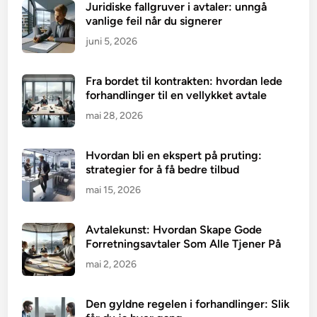
Juridiske fallgruver i avtaler: unngå
vanlige feil når du signerer
juni 5, 2026
Fra bordet til kontrakten: hvordan lede
forhandlinger til en vellykket avtale
mai 28, 2026
Hvordan bli en ekspert på pruting:
strategier for å få bedre tilbud
mai 15, 2026
Avtalekunst: Hvordan Skape Gode
Forretningsavtaler Som Alle Tjener På
mai 2, 2026
Den gyldne regelen i forhandlinger: Slik