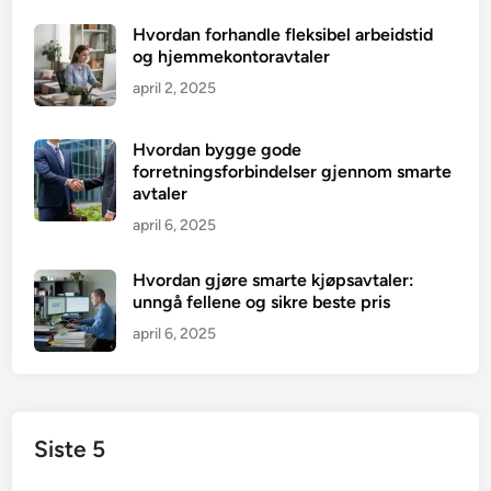
Hvordan forhandle fleksibel arbeidstid
og hjemmekontoravtaler
april 2, 2025
Hvordan bygge gode
forretningsforbindelser gjennom smarte
avtaler
april 6, 2025
Hvordan gjøre smarte kjøpsavtaler:
unngå fellene og sikre beste pris
april 6, 2025
Siste 5