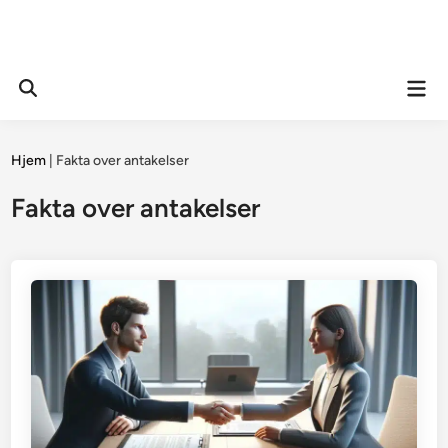
Mai
Open
Men
Search
Hjem
|
Fakta over antakelser
Fakta over antakelser