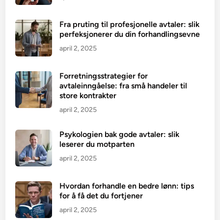
Fra pruting til profesjonelle avtaler: slik
perfeksjonerer du din forhandlingsevne
april 2, 2025
Forretningsstrategier for
avtaleinngåelse: fra små handeler til
store kontrakter
april 2, 2025
Psykologien bak gode avtaler: slik
leserer du motparten
april 2, 2025
Hvordan forhandle en bedre lønn: tips
for å få det du fortjener
april 2, 2025