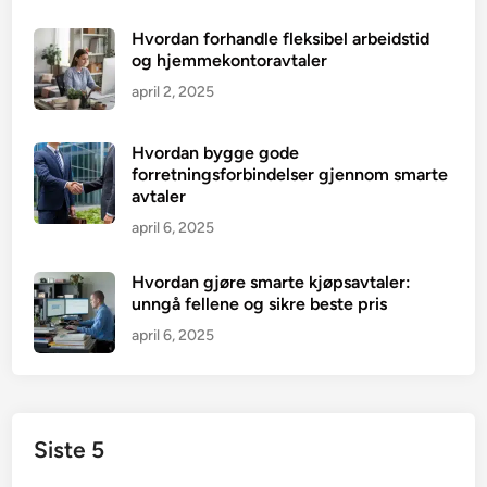
Hvordan forhandle fleksibel arbeidstid
og hjemmekontoravtaler
april 2, 2025
Hvordan bygge gode
forretningsforbindelser gjennom smarte
avtaler
april 6, 2025
Hvordan gjøre smarte kjøpsavtaler:
unngå fellene og sikre beste pris
april 6, 2025
Siste 5