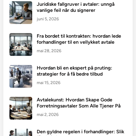
Juridiske fallgruver i avtaler: unngå
vanlige feil når du signerer
juni 5, 2026
Fra bordet til kontrakten: hvordan lede
forhandlinger til en vellykket avtale
mai 28, 2026
Hvordan bli en ekspert på pruting:
strategier for å få bedre tilbud
mai 15, 2026
Avtalekunst: Hvordan Skape Gode
Forretningsavtaler Som Alle Tjener På
mai 2, 2026
Den gyldne regelen i forhandlinger: Slik