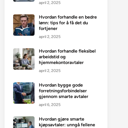
april 2, 2025
Hvordan forhandle en bedre
lønn: tips for å få det du
fortjener
april 2, 2025
Hvordan forhandle fleksibel
arbeidstid og
hjemmekontoravtaler
april 2, 2025
Hvordan bygge gode
forretningsforbindelser
gjennom smarte avtaler
april 6, 2025
Hvordan gjøre smarte
kjøpsavtaler: unngå fellene