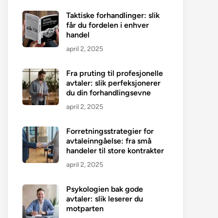
Taktiske forhandlinger: slik
får du fordelen i enhver
handel
april 2, 2025
Fra pruting til profesjonelle
avtaler: slik perfeksjonerer
du din forhandlingsevne
april 2, 2025
Forretningsstrategier for
avtaleinngåelse: fra små
handeler til store kontrakter
april 2, 2025
Psykologien bak gode
avtaler: slik leserer du
motparten