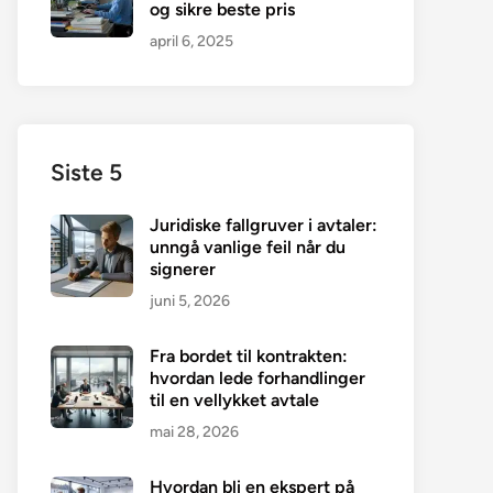
og sikre beste pris
april 6, 2025
Siste 5
Juridiske fallgruver i avtaler:
unngå vanlige feil når du
signerer
juni 5, 2026
Fra bordet til kontrakten:
hvordan lede forhandlinger
til en vellykket avtale
mai 28, 2026
Hvordan bli en ekspert på