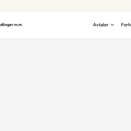
Avtaler
Forh
ndlinger m.m