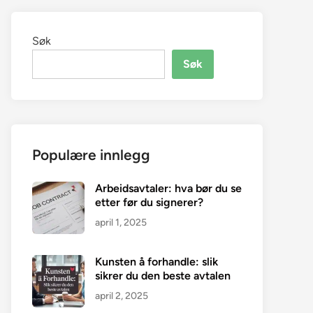
Søk
Søk
Populære innlegg
Arbeidsavtaler: hva bør du se
etter før du signerer?
april 1, 2025
Kunsten å forhandle: slik
sikrer du den beste avtalen
april 2, 2025