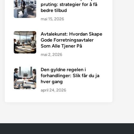
pruting: strategier for å få
bedre tilbud
mai 15, 2026
Avtalekunst: Hvordan Skape
Gode Forretningsavtaler
Som Alle Tjener På
mai 2, 2026
Den gyldne regelen i
forhandlinger: Slik får du ja
hver gang
april 24, 2026