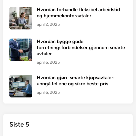
Hvordan forhandle fleksibel arbeidstid
og hjemmekontoravtaler
april 2, 2025
Hvordan bygge gode
forretningsforbindelser gjennom smarte
avtaler
april 6, 2025
Hvordan gjøre smarte kjøpsavtaler:
unngå fellene og sikre beste pris
april 6, 2025
Siste 5