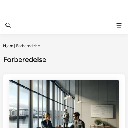
Mai
Open
Men
Search
Hjem
|
Forberedelse
Forberedelse