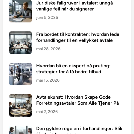
Juridiske fallgruver i avtaler: unngå
vanlige feil når du signerer
juni 5, 2026
Fra bordet til kontrakten: hvordan lede
forhandlinger til en vellykket avtale
mai 28, 2026
Hvordan bli en ekspert på pruting:
strategier for å få bedre tilbud
mai 15, 2026
Avtalekunst: Hvordan Skape Gode
Forretningsavtaler Som Alle Tjener På
mai 2, 2026
Den gyldne regelen i forhandlinger: Slik