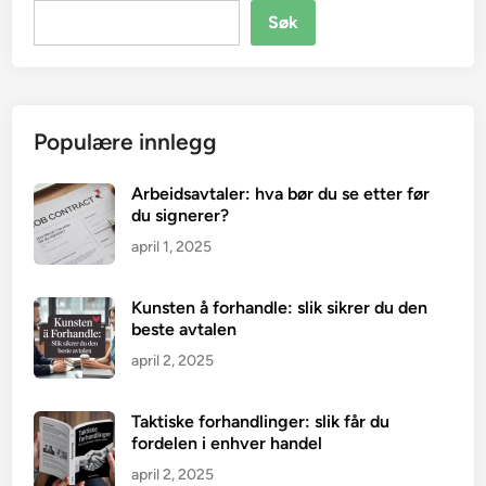
Søk
Populære innlegg
Arbeidsavtaler: hva bør du se etter før
du signerer?
april 1, 2025
Kunsten å forhandle: slik sikrer du den
beste avtalen
april 2, 2025
Taktiske forhandlinger: slik får du
fordelen i enhver handel
april 2, 2025