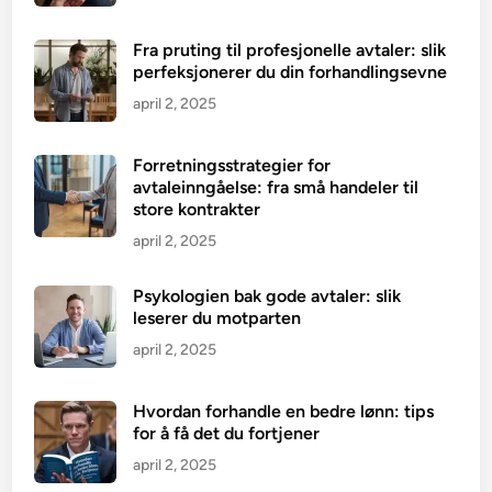
Fra pruting til profesjonelle avtaler: slik
perfeksjonerer du din forhandlingsevne
april 2, 2025
Forretningsstrategier for
avtaleinngåelse: fra små handeler til
store kontrakter
april 2, 2025
Psykologien bak gode avtaler: slik
leserer du motparten
april 2, 2025
Hvordan forhandle en bedre lønn: tips
for å få det du fortjener
april 2, 2025