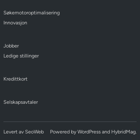
Søkemotoroptimalisering
Innovasjon
Jobber
Ledige stillinger
Kredittkort
Selskapsavtaler
Levert av
SeoWeb
Powered by
WordPress
and
HybridMag
.