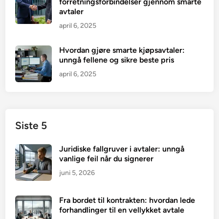
forretningsforbindelser gjennom smarte
avtaler
april 6, 2025
Hvordan gjøre smarte kjøpsavtaler:
unngå fellene og sikre beste pris
april 6, 2025
Siste 5
Juridiske fallgruver i avtaler: unngå
vanlige feil når du signerer
juni 5, 2026
Fra bordet til kontrakten: hvordan lede
forhandlinger til en vellykket avtale