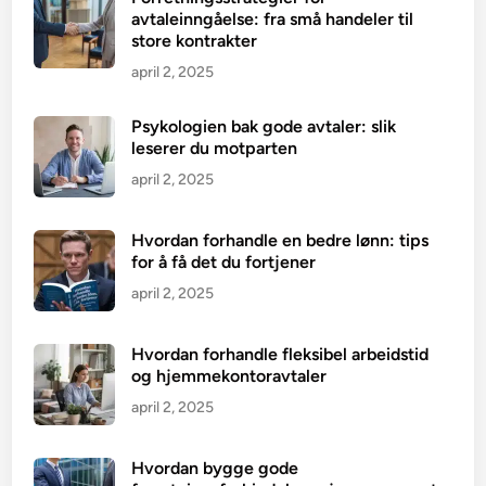
avtaleinngåelse: fra små handeler til
store kontrakter
april 2, 2025
Psykologien bak gode avtaler: slik
leserer du motparten
april 2, 2025
Hvordan forhandle en bedre lønn: tips
for å få det du fortjener
april 2, 2025
Hvordan forhandle fleksibel arbeidstid
og hjemmekontoravtaler
april 2, 2025
Hvordan bygge gode