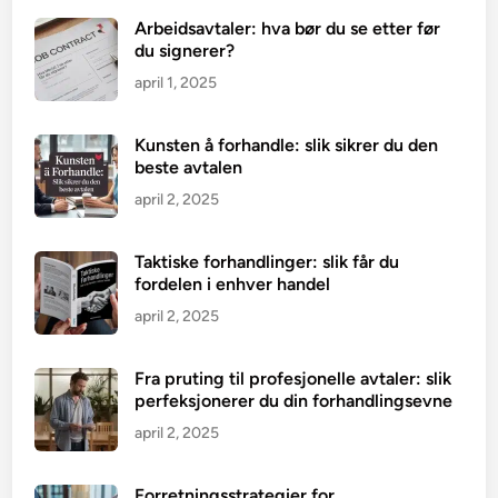
Arbeidsavtaler: hva bør du se etter før
du signerer?
april 1, 2025
Kunsten å forhandle: slik sikrer du den
beste avtalen
april 2, 2025
Taktiske forhandlinger: slik får du
fordelen i enhver handel
april 2, 2025
Fra pruting til profesjonelle avtaler: slik
perfeksjonerer du din forhandlingsevne
april 2, 2025
Forretningsstrategier for