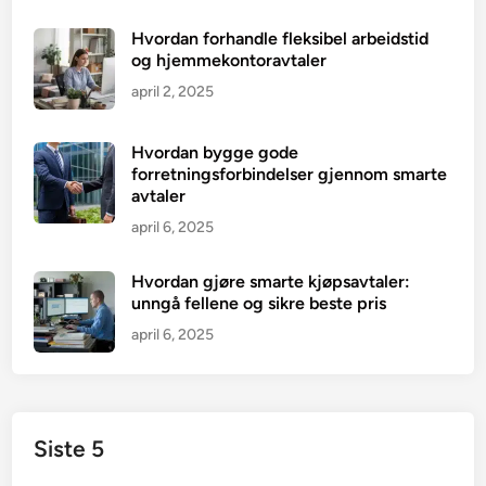
Hvordan forhandle fleksibel arbeidstid
og hjemmekontoravtaler
april 2, 2025
Hvordan bygge gode
forretningsforbindelser gjennom smarte
avtaler
april 6, 2025
Hvordan gjøre smarte kjøpsavtaler:
unngå fellene og sikre beste pris
april 6, 2025
Siste 5