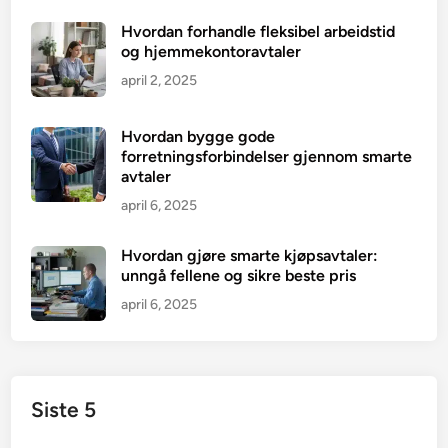
Hvordan forhandle fleksibel arbeidstid
og hjemmekontoravtaler
april 2, 2025
Hvordan bygge gode
forretningsforbindelser gjennom smarte
avtaler
april 6, 2025
Hvordan gjøre smarte kjøpsavtaler:
unngå fellene og sikre beste pris
april 6, 2025
Siste 5