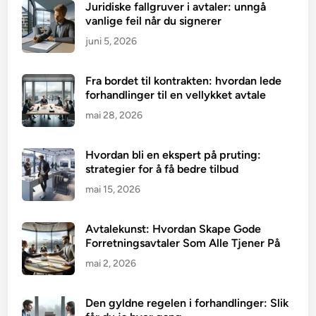
Juridiske fallgruver i avtaler: unngå
vanlige feil når du signerer
juni 5, 2026
Fra bordet til kontrakten: hvordan lede
forhandlinger til en vellykket avtale
mai 28, 2026
Hvordan bli en ekspert på pruting:
strategier for å få bedre tilbud
mai 15, 2026
Avtalekunst: Hvordan Skape Gode
Forretningsavtaler Som Alle Tjener På
mai 2, 2026
Den gyldne regelen i forhandlinger: Slik