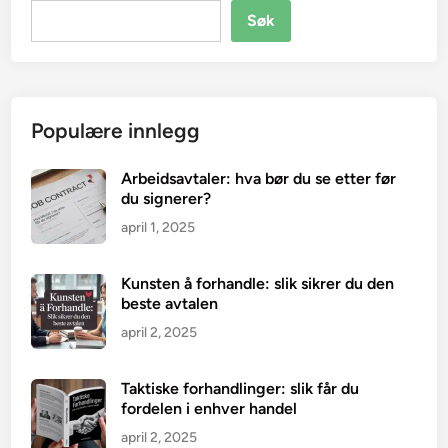
Søk
Populære innlegg
Arbeidsavtaler: hva bør du se etter før
du signerer?
april 1, 2025
Kunsten å forhandle: slik sikrer du den
beste avtalen
april 2, 2025
Taktiske forhandlinger: slik får du
fordelen i enhver handel
april 2, 2025