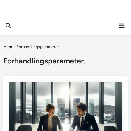
Mai
Open
Men
Search
Hjem
|
Forhandlingsparameter.
Forhandlingsparameter.