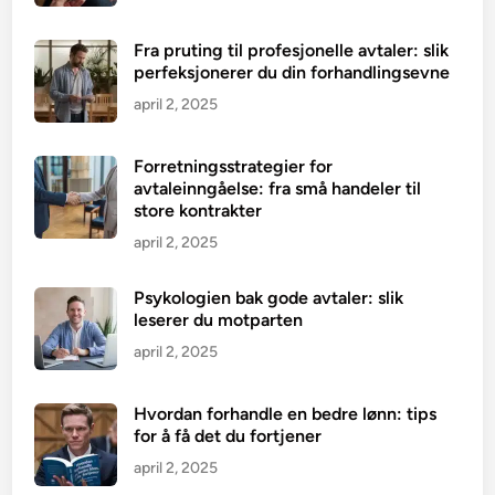
Fra pruting til profesjonelle avtaler: slik
perfeksjonerer du din forhandlingsevne
april 2, 2025
Forretningsstrategier for
avtaleinngåelse: fra små handeler til
store kontrakter
april 2, 2025
Psykologien bak gode avtaler: slik
leserer du motparten
april 2, 2025
Hvordan forhandle en bedre lønn: tips
for å få det du fortjener
april 2, 2025