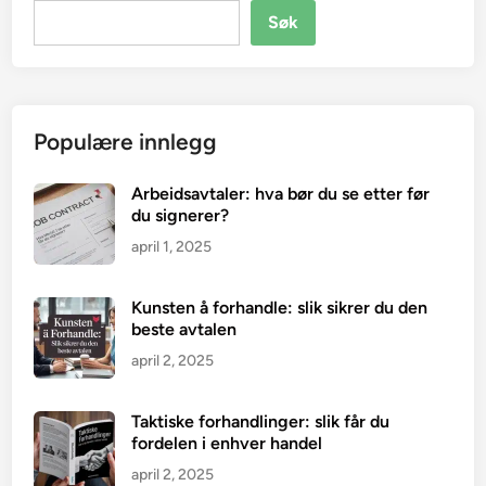
Søk
Populære innlegg
Arbeidsavtaler: hva bør du se etter før
du signerer?
april 1, 2025
Kunsten å forhandle: slik sikrer du den
beste avtalen
april 2, 2025
Taktiske forhandlinger: slik får du
fordelen i enhver handel
april 2, 2025