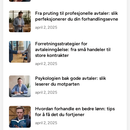
Fra pruting til profesjonelle avtaler: slik
perfeksjonerer du din forhandlingsevne
april 2, 2025
Forretningsstrategier for
avtaleinngåelse: fra små handeler til
store kontrakter
april 2, 2025
Psykologien bak gode avtaler: slik
leserer du motparten
april 2, 2025
Hvordan forhandle en bedre lønn: tips
for å få det du fortjener
april 2, 2025