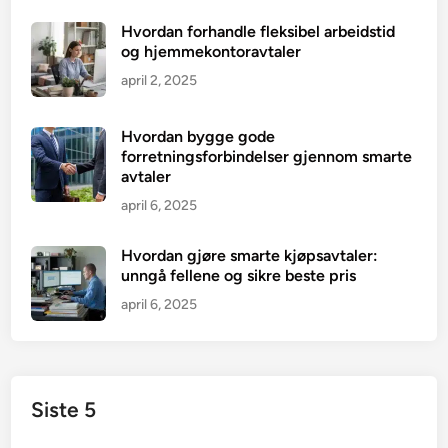
Hvordan forhandle fleksibel arbeidstid
og hjemmekontoravtaler
april 2, 2025
Hvordan bygge gode
forretningsforbindelser gjennom smarte
avtaler
april 6, 2025
Hvordan gjøre smarte kjøpsavtaler:
unngå fellene og sikre beste pris
april 6, 2025
Siste 5