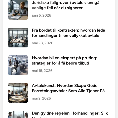
Juridiske fallgruver i avtaler: unngå
vanlige feil når du signerer
juni 5, 2026
Fra bordet til kontrakten: hvordan lede
forhandlinger til en vellykket avtale
mai 28, 2026
Hvordan bli en ekspert på pruting:
strategier for å få bedre tilbud
mai 15, 2026
Avtalekunst: Hvordan Skape Gode
Forretningsavtaler Som Alle Tjener På
mai 2, 2026
Den gyldne regelen i forhandlinger: Slik