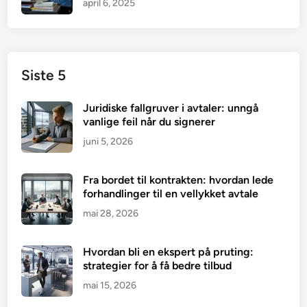
april 6, 2025
Siste 5
Juridiske fallgruver i avtaler: unngå
vanlige feil når du signerer
juni 5, 2026
Fra bordet til kontrakten: hvordan lede
forhandlinger til en vellykket avtale
mai 28, 2026
Hvordan bli en ekspert på pruting:
strategier for å få bedre tilbud
mai 15, 2026