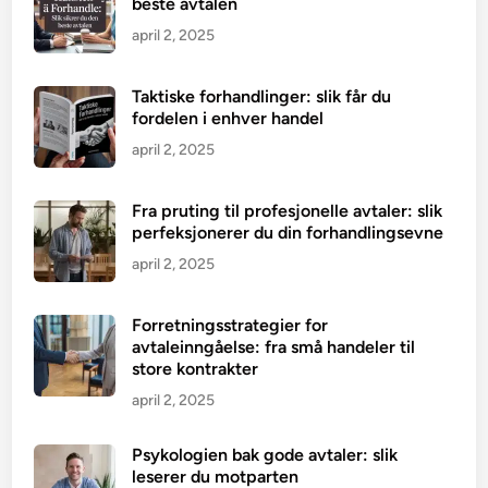
beste avtalen
april 2, 2025
Taktiske forhandlinger: slik får du
fordelen i enhver handel
april 2, 2025
Fra pruting til profesjonelle avtaler: slik
perfeksjonerer du din forhandlingsevne
april 2, 2025
Forretningsstrategier for
avtaleinngåelse: fra små handeler til
store kontrakter
april 2, 2025
Psykologien bak gode avtaler: slik
leserer du motparten