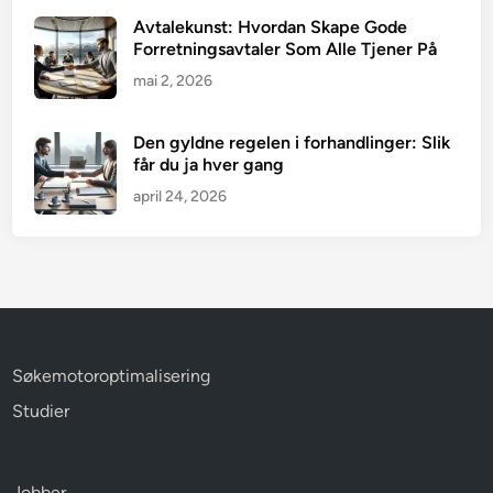
Avtalekunst: Hvordan Skape Gode
Forretningsavtaler Som Alle Tjener På
mai 2, 2026
Den gyldne regelen i forhandlinger: Slik
får du ja hver gang
april 24, 2026
Søkemotoroptimalisering
Studier
Jobber