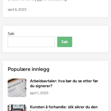
april 6, 2025
Søk
Søk
Populære innlegg
Arbeidsavtaler: hva bør du se etter før
du signerer?
april 1, 2025
Kunsten å forhandle: slik sikrer du den