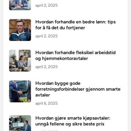
april 2, 2025
Hvordan forhandle en bedre lønn: tips
for å få det du fortjener
april 2, 2025
Hvordan forhandle fleksibel arbeidstid
og hjemmekontoravtaler
april 2, 2025
Hvordan bygge gode
forretningsforbindelser gjennom smarte
avtaler
april 6, 2025
Hvordan gjøre smarte kjøpsavtaler:
unngå fellene og sikre beste pris