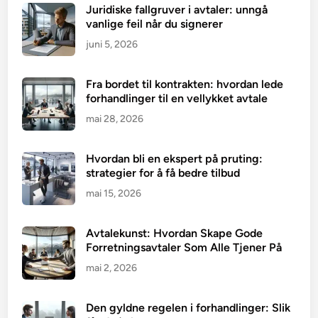
Juridiske fallgruver i avtaler: unngå
vanlige feil når du signerer
juni 5, 2026
Fra bordet til kontrakten: hvordan lede
forhandlinger til en vellykket avtale
mai 28, 2026
Hvordan bli en ekspert på pruting:
strategier for å få bedre tilbud
mai 15, 2026
Avtalekunst: Hvordan Skape Gode
Forretningsavtaler Som Alle Tjener På
mai 2, 2026
Den gyldne regelen i forhandlinger: Slik