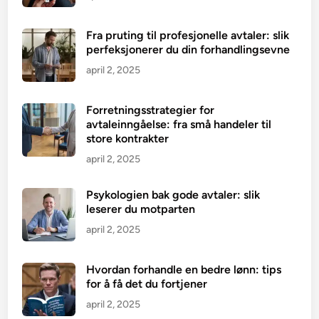
Fra pruting til profesjonelle avtaler: slik
perfeksjonerer du din forhandlingsevne
april 2, 2025
Forretningsstrategier for
avtaleinngåelse: fra små handeler til
store kontrakter
april 2, 2025
Psykologien bak gode avtaler: slik
leserer du motparten
april 2, 2025
Hvordan forhandle en bedre lønn: tips
for å få det du fortjener
april 2, 2025