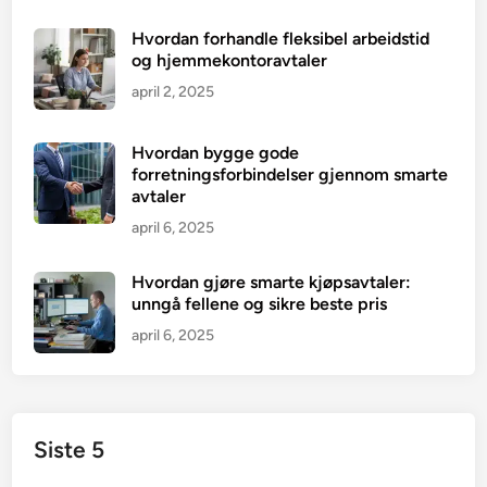
Hvordan forhandle fleksibel arbeidstid
og hjemmekontoravtaler
april 2, 2025
Hvordan bygge gode
forretningsforbindelser gjennom smarte
avtaler
april 6, 2025
Hvordan gjøre smarte kjøpsavtaler:
unngå fellene og sikre beste pris
april 6, 2025
Siste 5