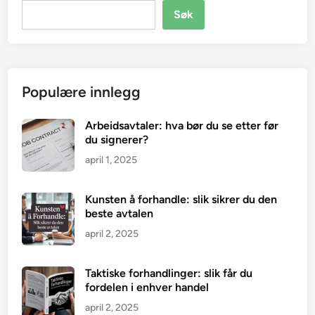
Søk
Populære innlegg
Arbeidsavtaler: hva bør du se etter før
du signerer?
april 1, 2025
Kunsten å forhandle: slik sikrer du den
beste avtalen
april 2, 2025
Taktiske forhandlinger: slik får du
fordelen i enhver handel
april 2, 2025