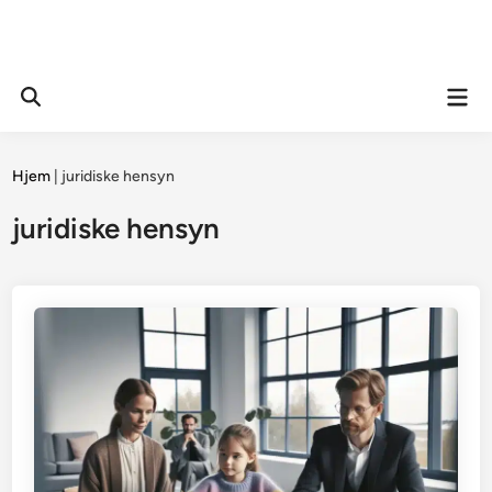
Mai
Open
Men
Search
Hjem
|
juridiske hensyn
juridiske hensyn