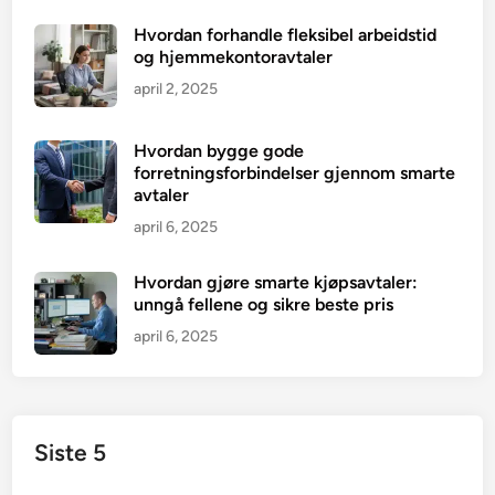
Hvordan forhandle fleksibel arbeidstid
og hjemmekontoravtaler
april 2, 2025
Hvordan bygge gode
forretningsforbindelser gjennom smarte
avtaler
april 6, 2025
Hvordan gjøre smarte kjøpsavtaler:
unngå fellene og sikre beste pris
april 6, 2025
Siste 5