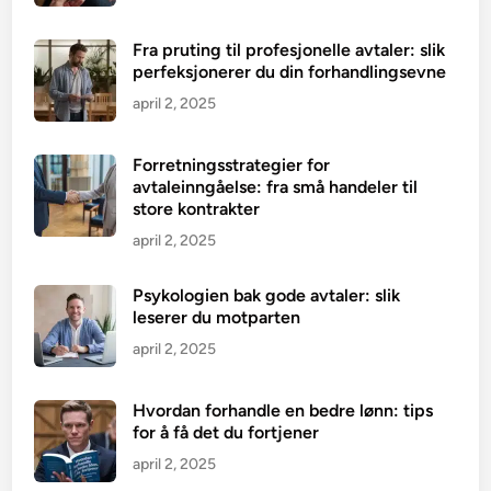
Fra pruting til profesjonelle avtaler: slik
perfeksjonerer du din forhandlingsevne
april 2, 2025
Forretningsstrategier for
avtaleinngåelse: fra små handeler til
store kontrakter
april 2, 2025
Psykologien bak gode avtaler: slik
leserer du motparten
april 2, 2025
Hvordan forhandle en bedre lønn: tips
for å få det du fortjener
april 2, 2025