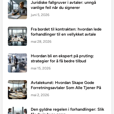
Juridiske fallgruver i avtaler: unngå
vanlige feil når du signerer
juni 5, 2026
Fra bordet til kontrakten: hvordan lede
forhandlinger til en vellykket avtale
mai 28, 2026
Hvordan bli en ekspert på pruting:
strategier for å få bedre tilbud
mai 15, 2026
Avtalekunst: Hvordan Skape Gode
Forretningsavtaler Som Alle Tjener På
mai 2, 2026
Den gyldne regelen i forhandlinger: Slik