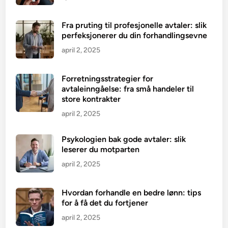
Fra pruting til profesjonelle avtaler: slik
perfeksjonerer du din forhandlingsevne
april 2, 2025
Forretningsstrategier for
avtaleinngåelse: fra små handeler til
store kontrakter
april 2, 2025
Psykologien bak gode avtaler: slik
leserer du motparten
april 2, 2025
Hvordan forhandle en bedre lønn: tips
for å få det du fortjener
april 2, 2025