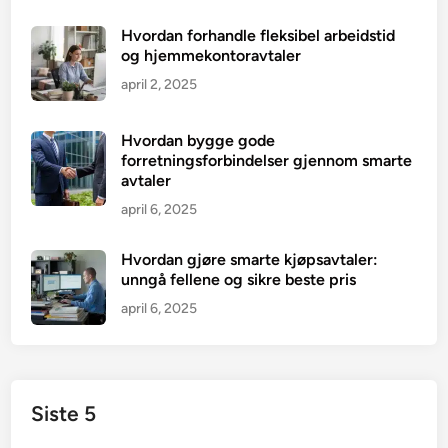
Hvordan forhandle fleksibel arbeidstid
og hjemmekontoravtaler
april 2, 2025
Hvordan bygge gode
forretningsforbindelser gjennom smarte
avtaler
april 6, 2025
Hvordan gjøre smarte kjøpsavtaler:
unngå fellene og sikre beste pris
april 6, 2025
Siste 5