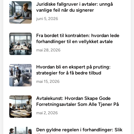
Juridiske fallgruver i avtaler: unngå
vanlige feil når du signerer
juni 5, 2026
Fra bordet til kontrakten: hvordan lede
forhandlinger til en vellykket avtale
mai 28, 2026
Hvordan bli en ekspert på pruting:
strategier for å få bedre tilbud
mai 15, 2026
Avtalekunst: Hvordan Skape Gode
Forretningsavtaler Som Alle Tjener På
mai 2, 2026
Den gyldne regelen i forhandlinger: Slik