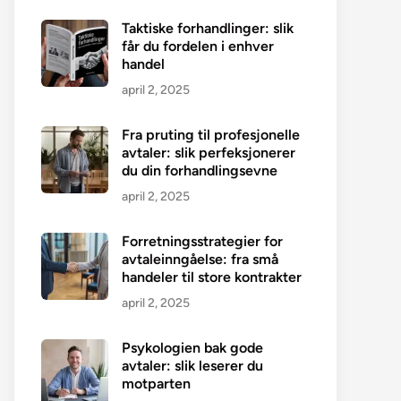
Taktiske forhandlinger: slik
får du fordelen i enhver
handel
april 2, 2025
Fra pruting til profesjonelle
avtaler: slik perfeksjonerer
du din forhandlingsevne
april 2, 2025
Forretningsstrategier for
avtaleinngåelse: fra små
handeler til store kontrakter
april 2, 2025
Psykologien bak gode
avtaler: slik leserer du
motparten