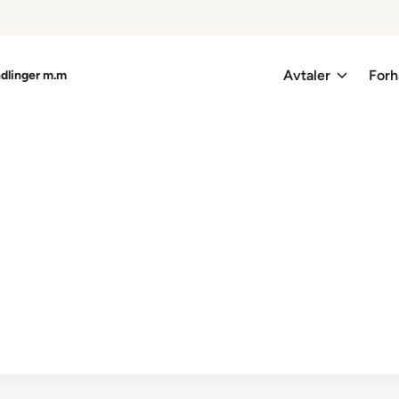
Avtaler
Forh
ndlinger m.m