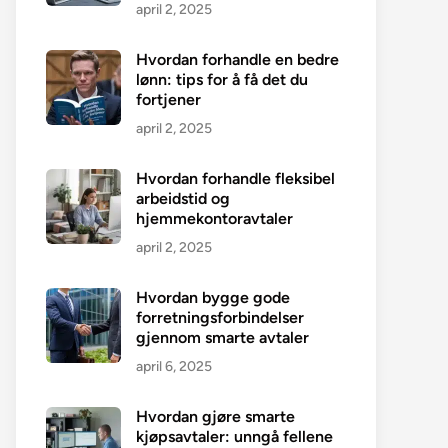
april 2, 2025
Hvordan forhandle en bedre
lønn: tips for å få det du
fortjener
april 2, 2025
Hvordan forhandle fleksibel
arbeidstid og
hjemmekontoravtaler
april 2, 2025
Hvordan bygge gode
forretningsforbindelser
gjennom smarte avtaler
april 6, 2025
Hvordan gjøre smarte
kjøpsavtaler: unngå fellene