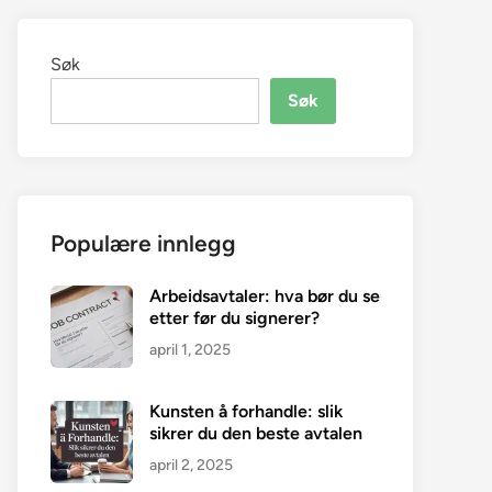
Søk
Søk
Populære innlegg
Arbeidsavtaler: hva bør du se
etter før du signerer?
april 1, 2025
Kunsten å forhandle: slik
sikrer du den beste avtalen
april 2, 2025