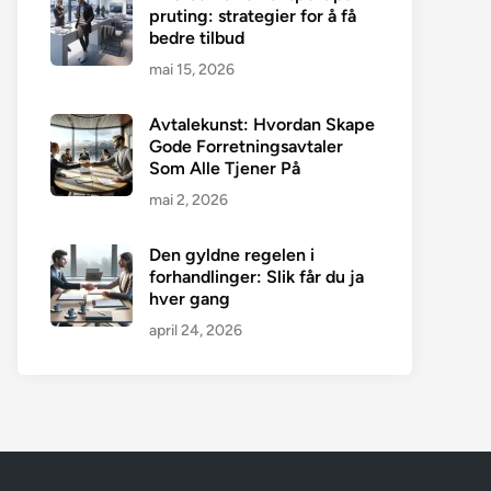
pruting: strategier for å få
bedre tilbud
mai 15, 2026
Avtalekunst: Hvordan Skape
Gode Forretningsavtaler
Som Alle Tjener På
mai 2, 2026
Den gyldne regelen i
forhandlinger: Slik får du ja
hver gang
april 24, 2026