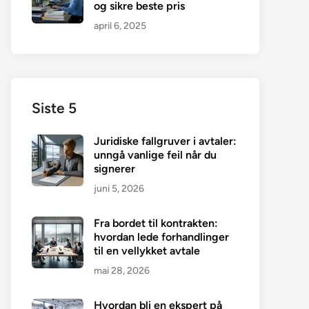
og sikre beste pris
april 6, 2025
Siste 5
Juridiske fallgruver i avtaler:
unngå vanlige feil når du
signerer
juni 5, 2026
Fra bordet til kontrakten:
hvordan lede forhandlinger
til en vellykket avtale
mai 28, 2026
Hvordan bli en ekspert på