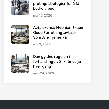
pruting: strategier for å få
bedre tilbud
mai 15, 2026
Avtalekunst: Hvordan Skape
Gode Forretningsavtaler
Som Alle Tjener På
mai 2, 2026
Den gyldne regelen i
forhandlinger: Slik får du ja
hver gang
april 24, 2026