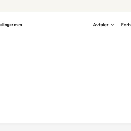
Avtaler
Forh
ndlinger m.m