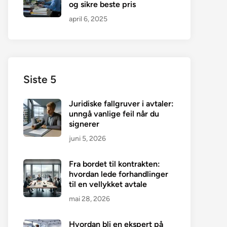
og sikre beste pris
april 6, 2025
Siste 5
Juridiske fallgruver i avtaler:
unngå vanlige feil når du
signerer
juni 5, 2026
Fra bordet til kontrakten:
hvordan lede forhandlinger
til en vellykket avtale
mai 28, 2026
Hvordan bli en ekspert på