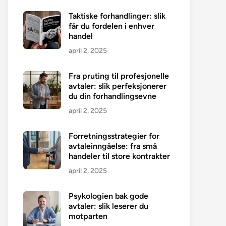
Taktiske forhandlinger: slik
får du fordelen i enhver
handel
april 2, 2025
Fra pruting til profesjonelle
avtaler: slik perfeksjonerer
du din forhandlingsevne
april 2, 2025
Forretningsstrategier for
avtaleinngåelse: fra små
handeler til store kontrakter
april 2, 2025
Psykologien bak gode
avtaler: slik leserer du
motparten