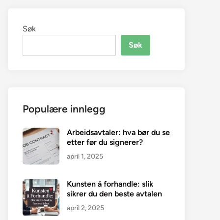
Søk
Søk
Populære innlegg
Arbeidsavtaler: hva bør du se
etter før du signerer?
april 1, 2025
Kunsten å forhandle: slik
sikrer du den beste avtalen
april 2, 2025