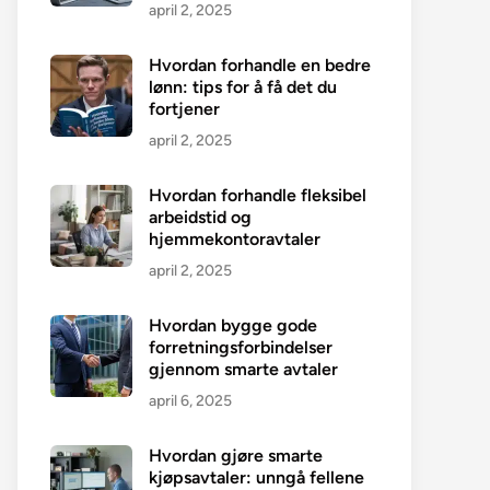
april 2, 2025
Hvordan forhandle en bedre
lønn: tips for å få det du
fortjener
april 2, 2025
Hvordan forhandle fleksibel
arbeidstid og
hjemmekontoravtaler
april 2, 2025
Hvordan bygge gode
forretningsforbindelser
gjennom smarte avtaler
april 6, 2025
Hvordan gjøre smarte
kjøpsavtaler: unngå fellene