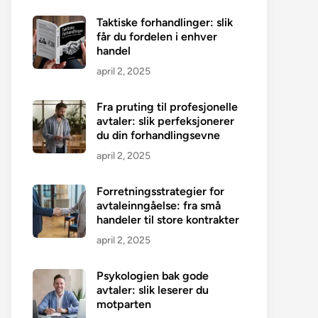
Taktiske forhandlinger: slik
får du fordelen i enhver
handel
april 2, 2025
Fra pruting til profesjonelle
avtaler: slik perfeksjonerer
du din forhandlingsevne
april 2, 2025
Forretningsstrategier for
avtaleinngåelse: fra små
handeler til store kontrakter
april 2, 2025
Psykologien bak gode
avtaler: slik leserer du
motparten