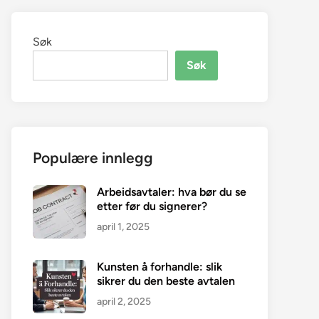
Søk
Søk
Populære innlegg
Arbeidsavtaler: hva bør du se
etter før du signerer?
april 1, 2025
Kunsten å forhandle: slik
sikrer du den beste avtalen
april 2, 2025