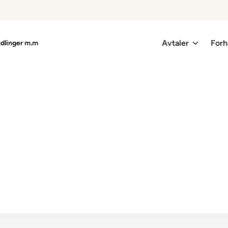
Avtaler
Forh
ndlinger m.m