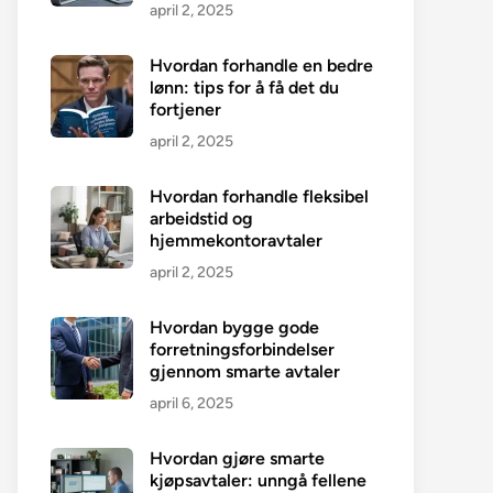
april 2, 2025
Hvordan forhandle en bedre
lønn: tips for å få det du
fortjener
april 2, 2025
Hvordan forhandle fleksibel
arbeidstid og
hjemmekontoravtaler
april 2, 2025
Hvordan bygge gode
forretningsforbindelser
gjennom smarte avtaler
april 6, 2025
Hvordan gjøre smarte
kjøpsavtaler: unngå fellene