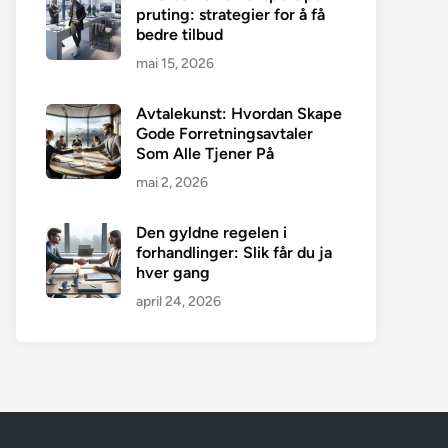
pruting: strategier for å få
bedre tilbud
mai 15, 2026
Avtalekunst: Hvordan Skape
Gode Forretningsavtaler
Som Alle Tjener På
mai 2, 2026
Den gyldne regelen i
forhandlinger: Slik får du ja
hver gang
april 24, 2026