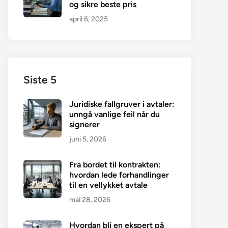
og sikre beste pris
april 6, 2025
Siste 5
Juridiske fallgruver i avtaler:
unngå vanlige feil når du
signerer
juni 5, 2026
Fra bordet til kontrakten:
hvordan lede forhandlinger
til en vellykket avtale
mai 28, 2026
Hvordan bli en ekspert på