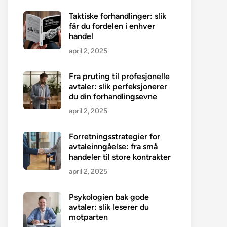
Taktiske forhandlinger: slik
får du fordelen i enhver
handel
april 2, 2025
Fra pruting til profesjonelle
avtaler: slik perfeksjonerer
du din forhandlingsevne
april 2, 2025
Forretningsstrategier for
avtaleinngåelse: fra små
handeler til store kontrakter
april 2, 2025
Psykologien bak gode
avtaler: slik leserer du
motparten