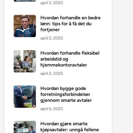
april 2, 2025
Hvordan forhandle en bedre
lønn: tips for å få det du
fortjener
april 2, 2025
Hvordan forhandle fleksibel
arbeidstid og
hjemmekontoravtaler
april 2, 2025
Hvordan bygge gode
forretningsforbindelser
gjennom smarte avtaler
april 6, 2025
Hvordan gjøre smarte
kjøpsavtaler: unngå fellene