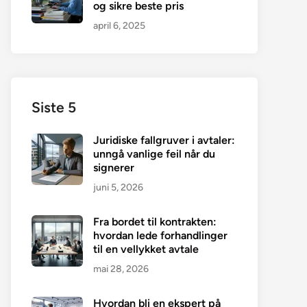
og sikre beste pris
april 6, 2025
Siste 5
Juridiske fallgruver i avtaler:
unngå vanlige feil når du
signerer
juni 5, 2026
Fra bordet til kontrakten:
hvordan lede forhandlinger
til en vellykket avtale
mai 28, 2026
Hvordan bli en ekspert på