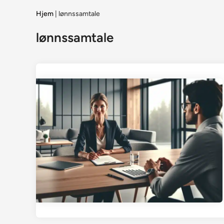
Hjem
|
lønnssamtale
lønnssamtale