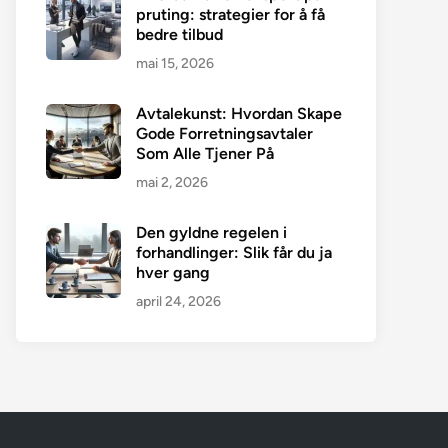
pruting: strategier for å få
bedre tilbud
mai 15, 2026
Avtalekunst: Hvordan Skape
Gode Forretningsavtaler
Som Alle Tjener På
mai 2, 2026
Den gyldne regelen i
forhandlinger: Slik får du ja
hver gang
april 24, 2026