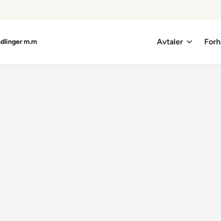
Avtaler
Forh
ndlinger m.m