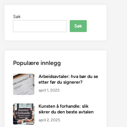
Søk
Søk
Populære innlegg
Arbeidsavtaler: hva bør du se
etter før du signerer?
april 1, 2025
Kunsten å forhandle: slik
sikrer du den beste avtalen
april 2, 2025