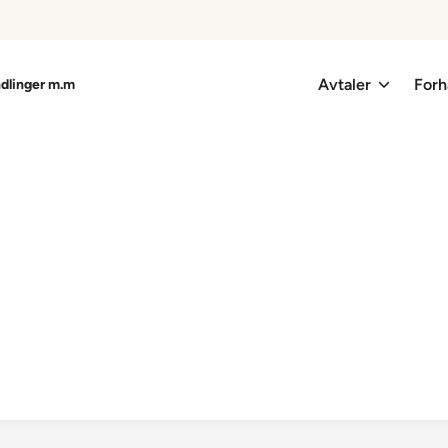
Avtaler
Forh
ndlinger m.m