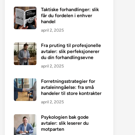
Taktiske forhandlinger: slik
får du fordelen i enhver
handel
april 2, 2025
Fra pruting til profesjonelle
avtaler: slik perfeksjonerer
du din forhandlingsevne
april 2, 2025
Forretningsstrategier for
avtaleinngåelse: fra små
handeler til store kontrakter
april 2, 2025
Psykologien bak gode
avtaler: slik leserer du
motparten