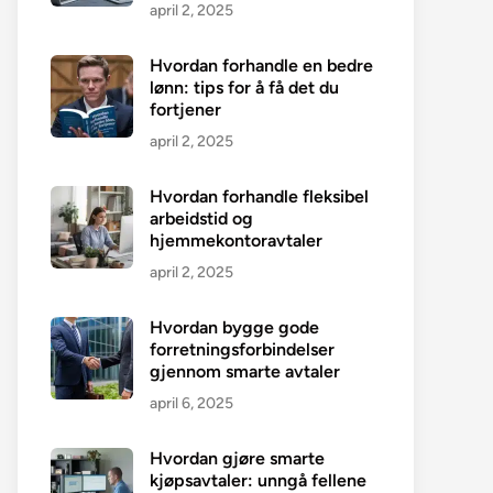
april 2, 2025
Hvordan forhandle en bedre
lønn: tips for å få det du
fortjener
april 2, 2025
Hvordan forhandle fleksibel
arbeidstid og
hjemmekontoravtaler
april 2, 2025
Hvordan bygge gode
forretningsforbindelser
gjennom smarte avtaler
april 6, 2025
Hvordan gjøre smarte
kjøpsavtaler: unngå fellene