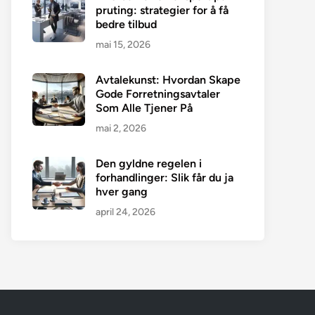
pruting: strategier for å få
bedre tilbud
mai 15, 2026
Avtalekunst: Hvordan Skape
Gode Forretningsavtaler
Som Alle Tjener På
mai 2, 2026
Den gyldne regelen i
forhandlinger: Slik får du ja
hver gang
april 24, 2026