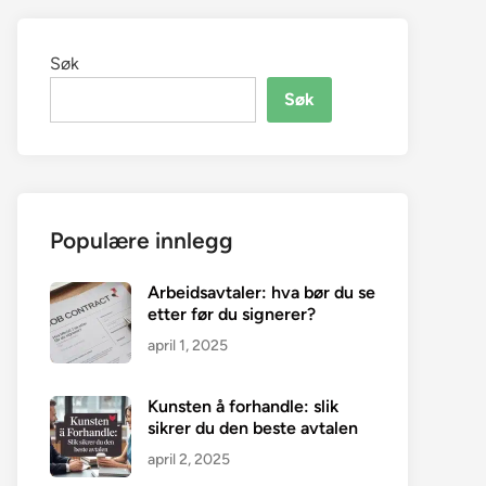
Søk
Søk
Populære innlegg
Arbeidsavtaler: hva bør du se
etter før du signerer?
april 1, 2025
Kunsten å forhandle: slik
sikrer du den beste avtalen
april 2, 2025