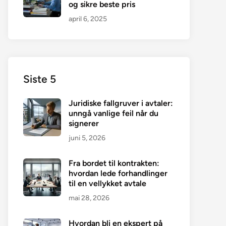
og sikre beste pris
april 6, 2025
Siste 5
Juridiske fallgruver i avtaler:
unngå vanlige feil når du
signerer
juni 5, 2026
Fra bordet til kontrakten:
hvordan lede forhandlinger
til en vellykket avtale
mai 28, 2026
Hvordan bli en ekspert på