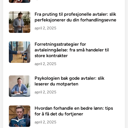
Fra pruting til profesjonelle avtaler: slik
perfeksjonerer du din forhandlingsevne
april 2, 2025
Forretningsstrategier for
avtaleinngåelse: fra små handeler til
store kontrakter
april 2, 2025
Psykologien bak gode avtaler: slik
leserer du motparten
april 2, 2025
Hvordan forhandle en bedre lønn: tips
for å få det du fortjener
april 2, 2025