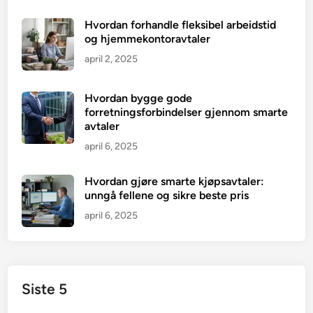
Hvordan forhandle fleksibel arbeidstid
og hjemmekontoravtaler
april 2, 2025
Hvordan bygge gode
forretningsforbindelser gjennom smarte
avtaler
april 6, 2025
Hvordan gjøre smarte kjøpsavtaler:
unngå fellene og sikre beste pris
april 6, 2025
Siste 5