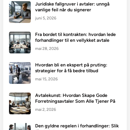
Juridiske fallgruver i avtaler: unngå
vanlige feil når du signerer
juni 5, 2026
Fra bordet til kontrakten: hvordan lede
forhandlinger til en vellykket avtale
mai 28, 2026
Hvordan bli en ekspert på pruting:
strategier for å få bedre tilbud
mai 15, 2026
Avtalekunst: Hvordan Skape Gode
Forretningsavtaler Som Alle Tjener På
mai 2, 2026
Den gyldne regelen i forhandlinger: Slik