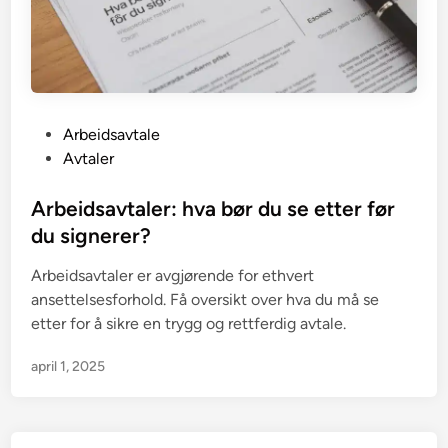
P
Arbeidsavtale
o
Avtaler
s
t
Arbeidsavtaler: hva bør du se etter før
e
du signerer?
d
Arbeidsavtaler er avgjørende for ethvert
i
ansettelsesforhold. Få oversikt over hva du må se
n
etter for å sikre en trygg og rettferdig avtale.
april 1, 2025