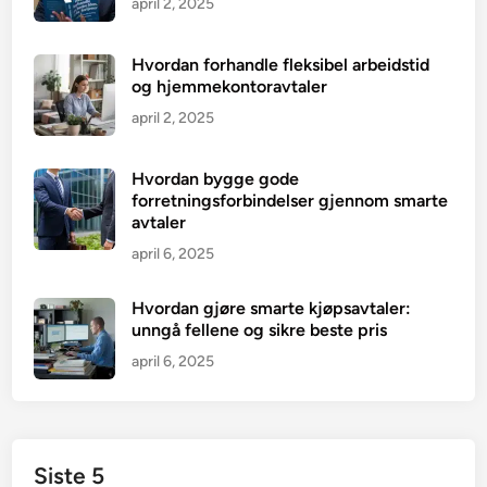
april 2, 2025
Hvordan forhandle fleksibel arbeidstid
og hjemmekontoravtaler
april 2, 2025
Hvordan bygge gode
forretningsforbindelser gjennom smarte
avtaler
april 6, 2025
Hvordan gjøre smarte kjøpsavtaler:
unngå fellene og sikre beste pris
april 6, 2025
Siste 5