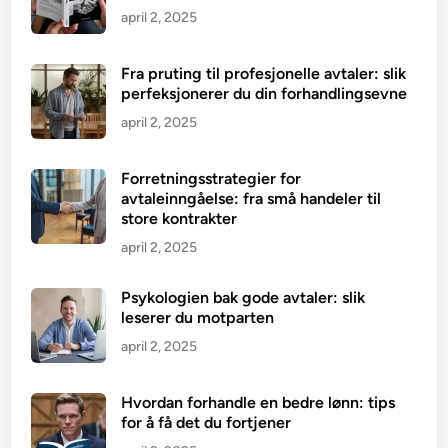
april 2, 2025
Fra pruting til profesjonelle avtaler: slik
perfeksjonerer du din forhandlingsevne
april 2, 2025
Forretningsstrategier for
avtaleinngåelse: fra små handeler til
store kontrakter
april 2, 2025
Psykologien bak gode avtaler: slik
leserer du motparten
april 2, 2025
Hvordan forhandle en bedre lønn: tips
for å få det du fortjener