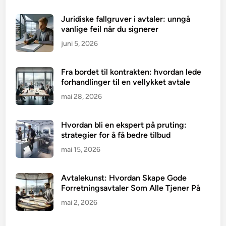
Juridiske fallgruver i avtaler: unngå
vanlige feil når du signerer
juni 5, 2026
Fra bordet til kontrakten: hvordan lede
forhandlinger til en vellykket avtale
mai 28, 2026
Hvordan bli en ekspert på pruting:
strategier for å få bedre tilbud
mai 15, 2026
Avtalekunst: Hvordan Skape Gode
Forretningsavtaler Som Alle Tjener På
mai 2, 2026