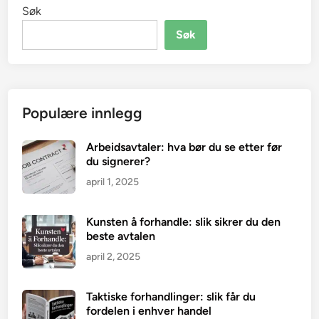
Søk
Søk
Populære innlegg
Arbeidsavtaler: hva bør du se etter før
du signerer?
april 1, 2025
Kunsten å forhandle: slik sikrer du den
beste avtalen
april 2, 2025
Taktiske forhandlinger: slik får du
fordelen i enhver handel