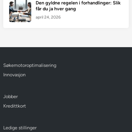
Den gyldne regelen i forhandlinger: Slik
får du ja hver gang
april 24, 2026
Søkemotoroptimalisering
Innovasjon
Jobber
Kredittkort
Ledige stillinger