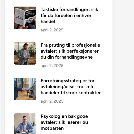
Taktiske forhandlinger: slik
får du fordelen i enhver
handel
april 2, 2025
Fra pruting til profesjonelle
avtaler: slik perfeksjonerer
du din forhandlingsevne
april 2, 2025
Forretningsstrategier for
avtaleinngåelse: fra små
handeler til store kontrakter
april 2, 2025
Psykologien bak gode
avtaler: slik leserer du
motparten