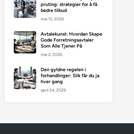
pruting: strategier for å få
bedre tilbud
mai 15, 2026
Avtalekunst: Hvordan Skape
Gode Forretningsavtaler
Som Alle Tjener På
mai 2, 2026
Den gyldne regelen i
forhandlinger: Slik får du ja
hver gang
april 24, 2026