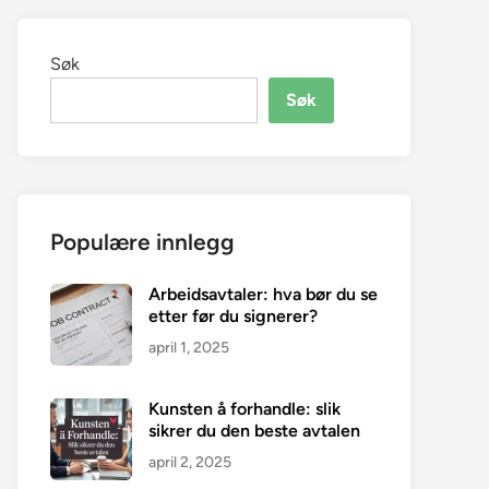
Søk
Søk
Populære innlegg
Arbeidsavtaler: hva bør du se
etter før du signerer?
april 1, 2025
Kunsten å forhandle: slik
sikrer du den beste avtalen
april 2, 2025