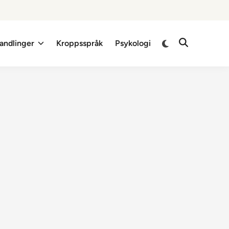
Switch
andlinger
Kroppsspråk
Psykologi
Open
to
Search
dark
mode