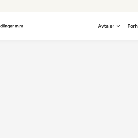
Avtaler
Forh
ndlinger m.m