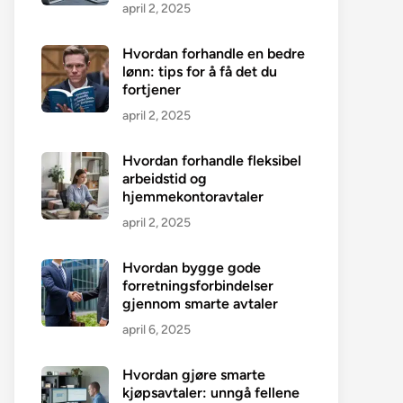
april 2, 2025
Hvordan forhandle en bedre
lønn: tips for å få det du
fortjener
april 2, 2025
Hvordan forhandle fleksibel
arbeidstid og
hjemmekontoravtaler
april 2, 2025
Hvordan bygge gode
forretningsforbindelser
gjennom smarte avtaler
april 6, 2025
Hvordan gjøre smarte
kjøpsavtaler: unngå fellene