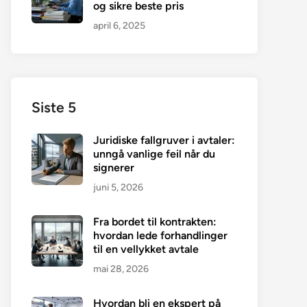
og sikre beste pris
april 6, 2025
Siste 5
Juridiske fallgruver i avtaler:
unngå vanlige feil når du
signerer
juni 5, 2026
Fra bordet til kontrakten:
hvordan lede forhandlinger
til en vellykket avtale
mai 28, 2026
Hvordan bli en ekspert på