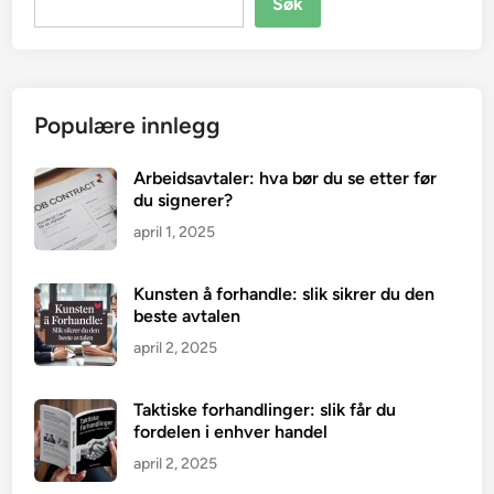
Søk
Populære innlegg
Arbeidsavtaler: hva bør du se etter før
du signerer?
april 1, 2025
Kunsten å forhandle: slik sikrer du den
beste avtalen
april 2, 2025
Taktiske forhandlinger: slik får du
fordelen i enhver handel
april 2, 2025