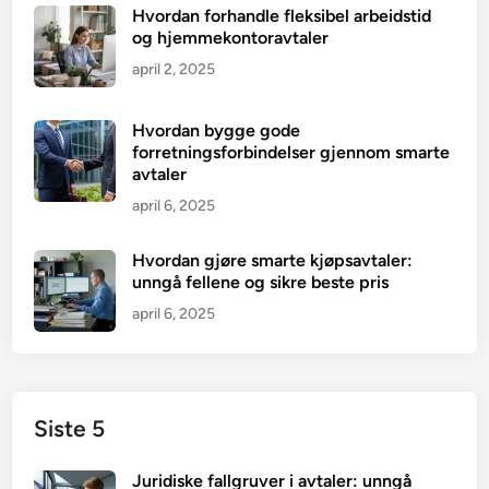
Hvordan forhandle fleksibel arbeidstid
og hjemmekontoravtaler
april 2, 2025
Hvordan bygge gode
forretningsforbindelser gjennom smarte
avtaler
april 6, 2025
Hvordan gjøre smarte kjøpsavtaler:
unngå fellene og sikre beste pris
april 6, 2025
Siste 5
Juridiske fallgruver i avtaler: unngå