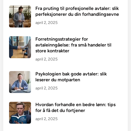
Fra pruting til profesjonelle avtaler: slik
perfeksjonerer du din forhandlingsevne
april 2, 2025
Forretningsstrategier for
avtaleinngåelse: fra små handeler til
store kontrakter
april 2, 2025
Psykologien bak gode avtaler: slik
leserer du motparten
april 2, 2025
Hvordan forhandle en bedre lønn: tips
for å få det du fortjener
april 2, 2025