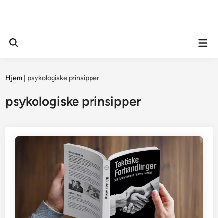
Mai
Open
Men
Search
Hjem
|
psykologiske prinsipper
psykologiske prinsipper