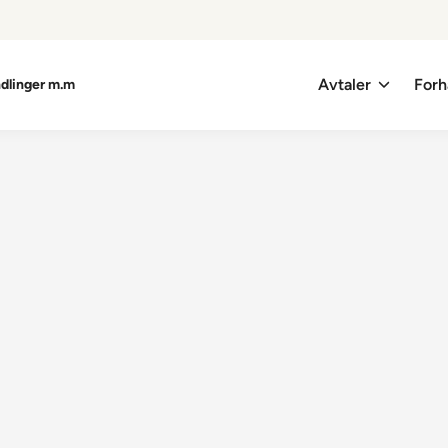
Avtaler
Forh
ndlinger m.m