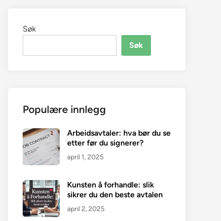
Søk
Søk
Populære innlegg
Arbeidsavtaler: hva bør du se
etter før du signerer?
april 1, 2025
Kunsten å forhandle: slik
sikrer du den beste avtalen
april 2, 2025