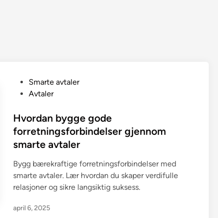
P
Smarte avtaler
o
Avtaler
s
t
Hvordan bygge gode
e
forretningsforbindelser gjennom
d
smarte avtaler
i
n
Bygg bærekraftige forretningsforbindelser med
smarte avtaler. Lær hvordan du skaper verdifulle
relasjoner og sikre langsiktig suksess.
april 6, 2025