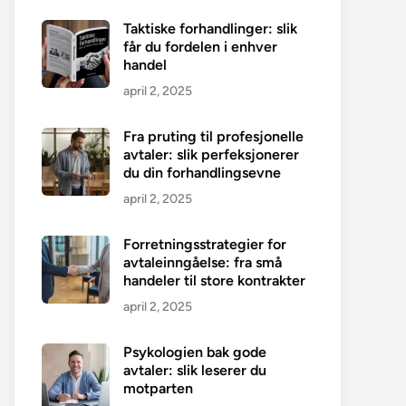
Taktiske forhandlinger: slik
får du fordelen i enhver
handel
april 2, 2025
Fra pruting til profesjonelle
avtaler: slik perfeksjonerer
du din forhandlingsevne
april 2, 2025
Forretningsstrategier for
avtaleinngåelse: fra små
handeler til store kontrakter
april 2, 2025
Psykologien bak gode
avtaler: slik leserer du
motparten