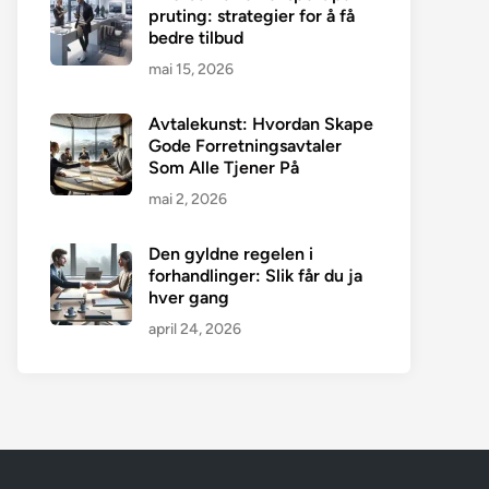
pruting: strategier for å få
bedre tilbud
mai 15, 2026
Avtalekunst: Hvordan Skape
Gode Forretningsavtaler
Som Alle Tjener På
mai 2, 2026
Den gyldne regelen i
forhandlinger: Slik får du ja
hver gang
april 24, 2026