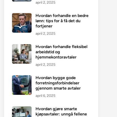
april 2, 2025
Hvordan forhandle en bedre
lønn: tips for å få det du
fortjener
april 2, 2025
Hvordan forhandle fleksibel
arbeidstid og
hjemmekontoravtaler
april 2, 2025
Hvordan bygge gode
forretningsforbindelser
gjennom smarte avtaler
april 6, 2025
Hvordan gjøre smarte
kjøpsavtaler: unngå fellene