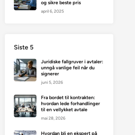
og sikre beste pris
april 6, 2025
Siste 5
Juridiske fallgruver i avtaler:
unngå vanlige feil når du
signerer
juni 5, 2026
Fra bordet til kontrakten:
hvordan lede forhandlinger
til en vellykket avtale
mai 28, 2026
Hvordan bli en ekspert på