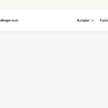
Avtaler
Forh
ndlinger m.m