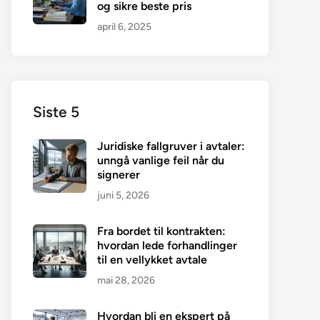
og sikre beste pris
april 6, 2025
Siste 5
Juridiske fallgruver i avtaler:
unngå vanlige feil når du
signerer
juni 5, 2026
Fra bordet til kontrakten:
hvordan lede forhandlinger
til en vellykket avtale
mai 28, 2026
Hvordan bli en ekspert på