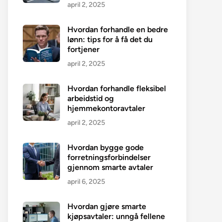
april 2, 2025
Hvordan forhandle en bedre
lønn: tips for å få det du
fortjener
april 2, 2025
Hvordan forhandle fleksibel
arbeidstid og
hjemmekontoravtaler
april 2, 2025
Hvordan bygge gode
forretningsforbindelser
gjennom smarte avtaler
april 6, 2025
Hvordan gjøre smarte
kjøpsavtaler: unngå fellene