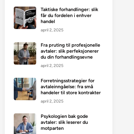
Taktiske forhandlinger: slik
får du fordelen i enhver
handel
april 2, 2025
Fra pruting til profesjonelle
avtaler: slik perfeksjonerer
du din forhandlingsevne
april 2, 2025
Forretningsstrategier for
avtaleinngåelse: fra små
handeler til store kontrakter
april 2, 2025
Psykologien bak gode
avtaler: slik leserer du
motparten