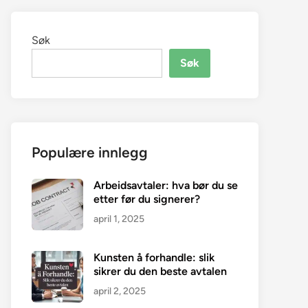
Søk
Søk
Populære innlegg
Arbeidsavtaler: hva bør du se
etter før du signerer?
april 1, 2025
Kunsten å forhandle: slik
sikrer du den beste avtalen
april 2, 2025