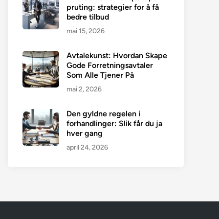
pruting: strategier for å få
bedre tilbud
mai 15, 2026
Avtalekunst: Hvordan Skape
Gode Forretningsavtaler
Som Alle Tjener På
mai 2, 2026
Den gyldne regelen i
forhandlinger: Slik får du ja
hver gang
april 24, 2026