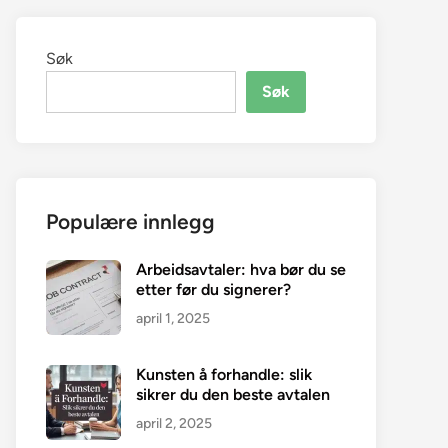
Søk
Søk
Populære innlegg
Arbeidsavtaler: hva bør du se
etter før du signerer?
april 1, 2025
Kunsten å forhandle: slik
sikrer du den beste avtalen
april 2, 2025