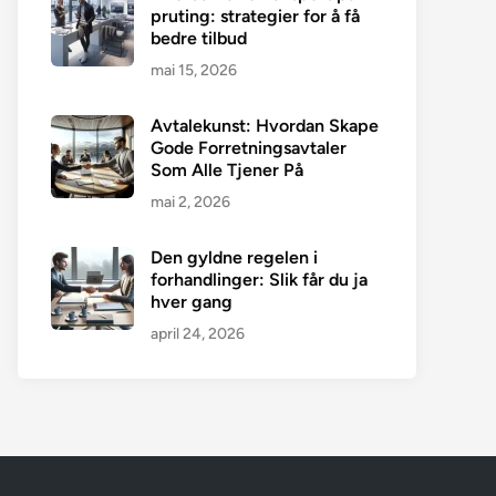
pruting: strategier for å få
bedre tilbud
mai 15, 2026
Avtalekunst: Hvordan Skape
Gode Forretningsavtaler
Som Alle Tjener På
mai 2, 2026
Den gyldne regelen i
forhandlinger: Slik får du ja
hver gang
april 24, 2026