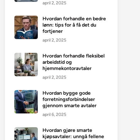
april 2, 2025
Hvordan forhandle en bedre
lønn: tips for å få det du
fortjener
april 2, 2025
Hvordan forhandle fleksibel
arbeidstid og
hjemmekontoravtaler
april 2, 2025
Hvordan bygge gode
forretningsforbindelser
gjennom smarte avtaler
april 6, 2025
Hvordan gjøre smarte
kjøpsavtaler: unngå fellene