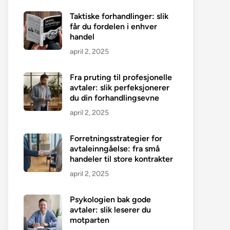
Taktiske forhandlinger: slik
får du fordelen i enhver
handel
april 2, 2025
Fra pruting til profesjonelle
avtaler: slik perfeksjonerer
du din forhandlingsevne
april 2, 2025
Forretningsstrategier for
avtaleinngåelse: fra små
handeler til store kontrakter
april 2, 2025
Psykologien bak gode
avtaler: slik leserer du
motparten