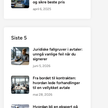
og sikre beste pris
april 6, 2025
Siste 5
Juridiske fallgruver i avtaler:
unngå vanlige feil når du
signerer
juni 5, 2026
Fra bordet til kontrakten:
hvordan lede forhandlinger
til en vellykket avtale
mai 28, 2026
Hvordan bli en ekspert på