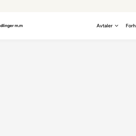
Avtaler
Forh
ndlinger m.m