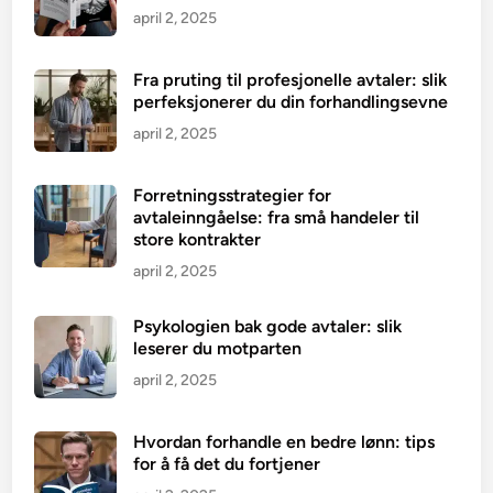
april 2, 2025
Fra pruting til profesjonelle avtaler: slik
perfeksjonerer du din forhandlingsevne
april 2, 2025
Forretningsstrategier for
avtaleinngåelse: fra små handeler til
store kontrakter
april 2, 2025
Psykologien bak gode avtaler: slik
leserer du motparten
april 2, 2025
Hvordan forhandle en bedre lønn: tips
for å få det du fortjener