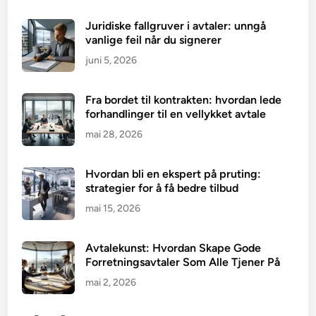
Juridiske fallgruver i avtaler: unngå
vanlige feil når du signerer
juni 5, 2026
Fra bordet til kontrakten: hvordan lede
forhandlinger til en vellykket avtale
mai 28, 2026
Hvordan bli en ekspert på pruting:
strategier for å få bedre tilbud
mai 15, 2026
Avtalekunst: Hvordan Skape Gode
Forretningsavtaler Som Alle Tjener På
mai 2, 2026