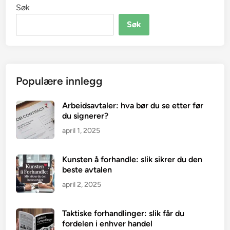
Søk
Søk
Populære innlegg
Arbeidsavtaler: hva bør du se etter før
du signerer?
april 1, 2025
Kunsten å forhandle: slik sikrer du den
beste avtalen
april 2, 2025
Taktiske forhandlinger: slik får du
fordelen i enhver handel