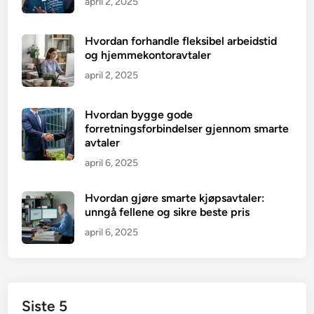
april 2, 2025
Hvordan forhandle fleksibel arbeidstid
og hjemmekontoravtaler
april 2, 2025
Hvordan bygge gode
forretningsforbindelser gjennom smarte
avtaler
april 6, 2025
Hvordan gjøre smarte kjøpsavtaler:
unngå fellene og sikre beste pris
april 6, 2025
Siste 5