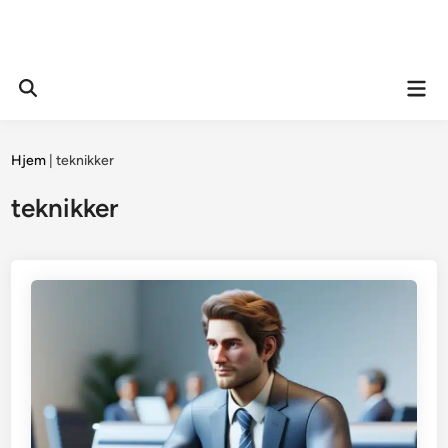
Mai
Open
Men
Search
Hjem
|
teknikker
teknikker