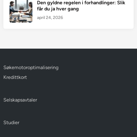
Den gyldne regelen i forhandlinger: Slik
får du ja hver gang
april 24, 2026
Søkemotoroptimalisering
Kredittkort
Selskapsavtaler
Studier