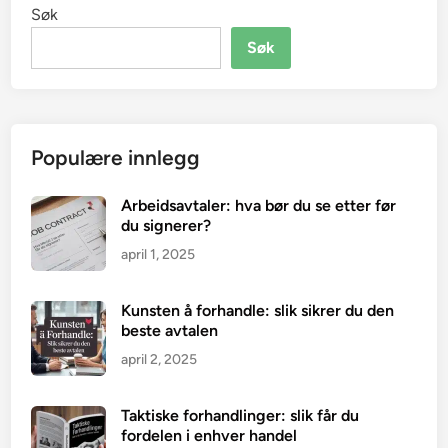
Søk
Søk
Populære innlegg
Arbeidsavtaler: hva bør du se etter før
du signerer?
april 1, 2025
Kunsten å forhandle: slik sikrer du den
beste avtalen
april 2, 2025
Taktiske forhandlinger: slik får du
fordelen i enhver handel