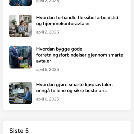
april 2, 2025
Hvordan forhandle fleksibel arbeidstid
og hjemmekontoravtaler
april 2, 2025
Hvordan bygge gode
forretningsforbindelser gjennom smarte
avtaler
april 6, 2025
Hvordan gjøre smarte kjøpsavtaler:
unngå fellene og sikre beste pris
april 6, 2025
Siste 5