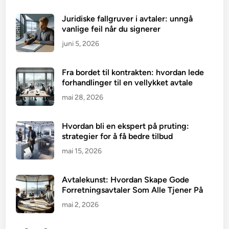
Juridiske fallgruver i avtaler: unngå
vanlige feil når du signerer
juni 5, 2026
Fra bordet til kontrakten: hvordan lede
forhandlinger til en vellykket avtale
mai 28, 2026
Hvordan bli en ekspert på pruting:
strategier for å få bedre tilbud
mai 15, 2026
Avtalekunst: Hvordan Skape Gode
Forretningsavtaler Som Alle Tjener På
mai 2, 2026