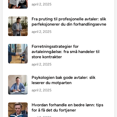
april 2, 2025
Fra pruting til profesjonelle avtaler: slik
perfeksjonerer du din forhandlingsevne
april 2, 2025
Forretningsstrategier for
avtaleinngåelse: fra små handeler til
store kontrakter
april 2, 2025
Psykologien bak gode avtaler: slik
leserer du motparten
april 2, 2025
Hvordan forhandle en bedre lønn: tips
for å få det du fortjener