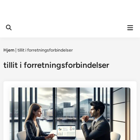
Mai
Open
Men
Search
Hjem
|
tillit i forretningsforbindelser
tillit i forretningsforbindelser