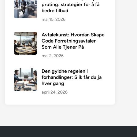
pruting: strategier for å få
bedre tilbud
mai 15, 2026
Avtalekunst: Hvordan Skape
Gode Forretningsavtaler
Som Alle Tjener På
mai 2, 2026
Den gyldne regelen i
forhandlinger: Slik får du ja
hver gang
april 24, 2026