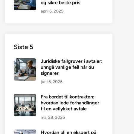
og sikre beste pris
april 6, 2025
Siste 5
Juridiske fallgruver i avtaler:
unngå vanlige feil når du
signerer
juni 5, 2026
Fra bordet til kontrakten:
hvordan lede forhandlinger
til en vellykket avtale
mai 28, 2026
Hvordan bli en ekspert på