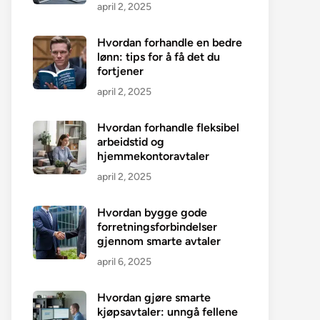
april 2, 2025
Hvordan forhandle en bedre
lønn: tips for å få det du
fortjener
april 2, 2025
Hvordan forhandle fleksibel
arbeidstid og
hjemmekontoravtaler
april 2, 2025
Hvordan bygge gode
forretningsforbindelser
gjennom smarte avtaler
april 6, 2025
Hvordan gjøre smarte
kjøpsavtaler: unngå fellene