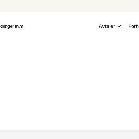
Avtaler
Forh
ndlinger m.m