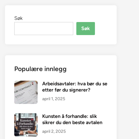
Søk
Søk
Populære innlegg
Arbeidsavtaler: hva bør du se
etter før du signerer?
april 1, 2025
Kunsten å forhandle: slik
sikrer du den beste avtalen
april 2, 2025