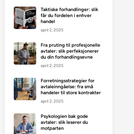
Taktiske forhandlinger: slik
får du fordelen i enhver
handel
april 2, 2025
Fra pruting til profesjonelle
avtaler: slik perfeksjonerer
du din forhandlingsevne
april 2, 2025
Forretningsstrategier for
avtaleinngåelse: fra små
handeler til store kontrakter
april 2, 2025
Psykologien bak gode
avtaler: slik leserer du
motparten