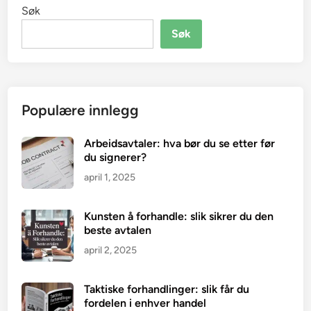
Søk
Søk
Populære innlegg
Arbeidsavtaler: hva bør du se etter før
du signerer?
april 1, 2025
Kunsten å forhandle: slik sikrer du den
beste avtalen
april 2, 2025
Taktiske forhandlinger: slik får du
fordelen i enhver handel