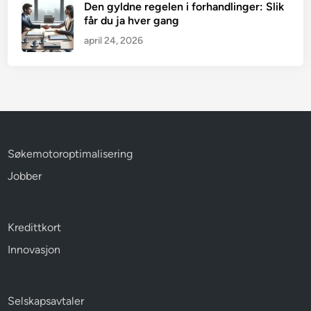
Den gyldne regelen i forhandlinger: Slik
får du ja hver gang
april 24, 2026
Søkemotoroptimalisering
Jobber
Kredittkort
Innovasjon
Selskapsavtaler