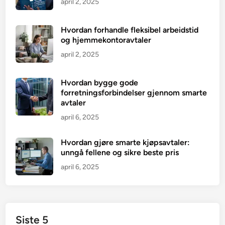
april 2, 2025
Hvordan forhandle fleksibel arbeidstid
og hjemmekontoravtaler
april 2, 2025
Hvordan bygge gode
forretningsforbindelser gjennom smarte
avtaler
april 6, 2025
Hvordan gjøre smarte kjøpsavtaler:
unngå fellene og sikre beste pris
april 6, 2025
Siste 5