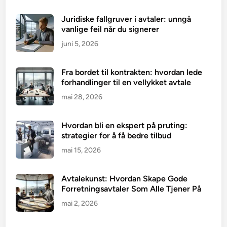
Juridiske fallgruver i avtaler: unngå
vanlige feil når du signerer
juni 5, 2026
Fra bordet til kontrakten: hvordan lede
forhandlinger til en vellykket avtale
mai 28, 2026
Hvordan bli en ekspert på pruting:
strategier for å få bedre tilbud
mai 15, 2026
Avtalekunst: Hvordan Skape Gode
Forretningsavtaler Som Alle Tjener På
mai 2, 2026