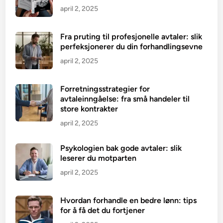
april 2, 2025
Fra pruting til profesjonelle avtaler: slik
perfeksjonerer du din forhandlingsevne
april 2, 2025
Forretningsstrategier for
avtaleinngåelse: fra små handeler til
store kontrakter
april 2, 2025
Psykologien bak gode avtaler: slik
leserer du motparten
april 2, 2025
Hvordan forhandle en bedre lønn: tips
for å få det du fortjener