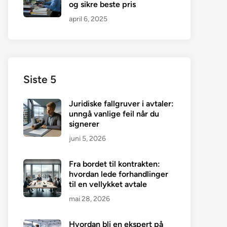
og sikre beste pris
april 6, 2025
Siste 5
Juridiske fallgruver i avtaler:
unngå vanlige feil når du
signerer
juni 5, 2026
Fra bordet til kontrakten:
hvordan lede forhandlinger
til en vellykket avtale
mai 28, 2026
Hvordan bli en ekspert på