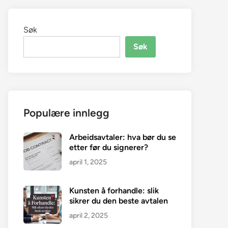
Søk
Søk
Populære innlegg
Arbeidsavtaler: hva bør du se
etter før du signerer?
april 1, 2025
Kunsten å forhandle: slik
sikrer du den beste avtalen
april 2, 2025