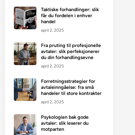
Taktiske forhandlinger: slik
får du fordelen i enhver
handel
april 2, 2025
Fra pruting til profesjonelle
avtaler: slik perfeksjonerer
du din forhandlingsevne
april 2, 2025
Forretningsstrategier for
avtaleinngåelse: fra små
handeler til store kontrakter
april 2, 2025
Psykologien bak gode
avtaler: slik leserer du
motparten