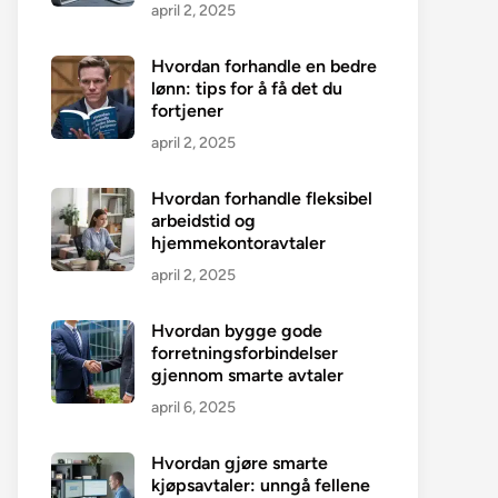
april 2, 2025
Hvordan forhandle en bedre
lønn: tips for å få det du
fortjener
april 2, 2025
Hvordan forhandle fleksibel
arbeidstid og
hjemmekontoravtaler
april 2, 2025
Hvordan bygge gode
forretningsforbindelser
gjennom smarte avtaler
april 6, 2025
Hvordan gjøre smarte
kjøpsavtaler: unngå fellene