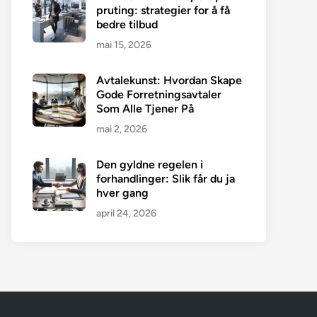
pruting: strategier for å få
bedre tilbud
mai 15, 2026
Avtalekunst: Hvordan Skape
Gode Forretningsavtaler
Som Alle Tjener På
mai 2, 2026
Den gyldne regelen i
forhandlinger: Slik får du ja
hver gang
april 24, 2026