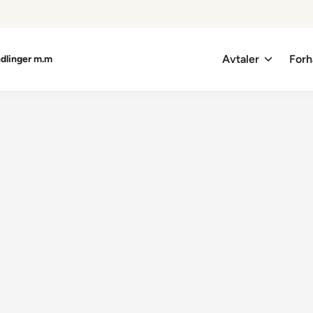
Avtaler
Forh
ndlinger m.m