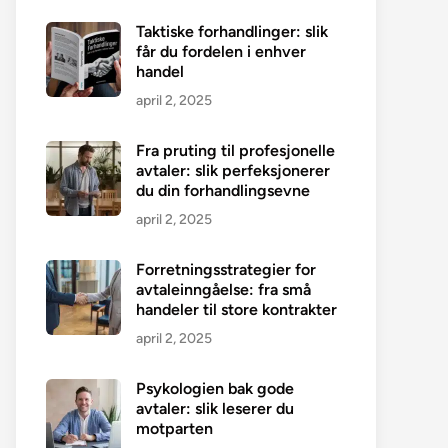
Taktiske forhandlinger: slik
får du fordelen i enhver
handel
april 2, 2025
Fra pruting til profesjonelle
avtaler: slik perfeksjonerer
du din forhandlingsevne
april 2, 2025
Forretningsstrategier for
avtaleinngåelse: fra små
handeler til store kontrakter
april 2, 2025
Psykologien bak gode
avtaler: slik leserer du
motparten