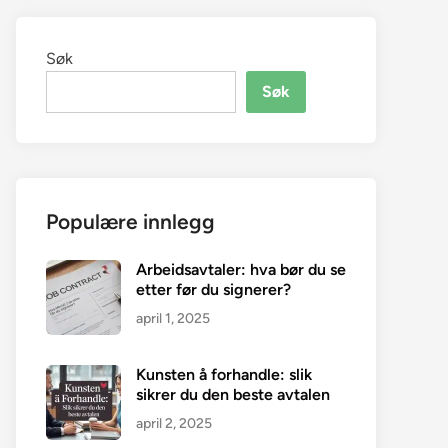
Søk
Søk
Populære innlegg
Arbeidsavtaler: hva bør du se
etter før du signerer?
april 1, 2025
Kunsten å forhandle: slik
sikrer du den beste avtalen
april 2, 2025