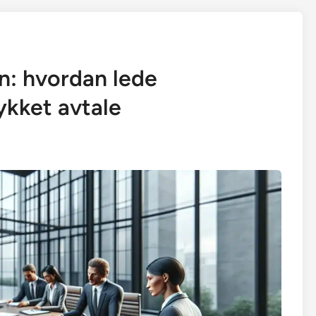
en: hvordan lede
lykket avtale