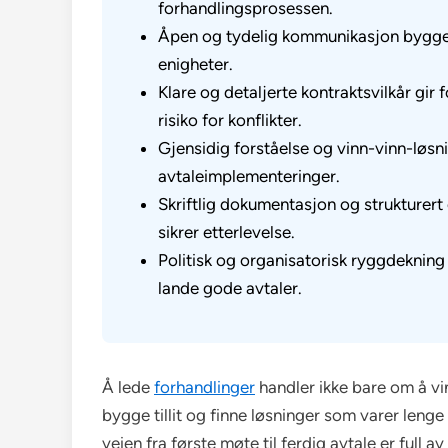
forhandlingsprosessen.
Åpen og tydelig kommunikasjon bygg
enigheter.
Klare og detaljerte kontraktsvilkår gir
risiko for konflikter.
Gjensidig forståelse og vinn-vinn-løsni
avtaleimplementeringer.
Skriftlig dokumentasjon og strukturert
sikrer etterlevelse.
Politisk og organisatorisk ryggdekning
lande gode avtaler.
Å lede
forhandlinger
handler ikke bare om å vi
bygge tillit og finne løsninger som varer lenge
veien fra første møte til ferdig avtale er full av