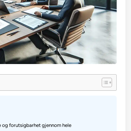
e og forutsigbarhet gjennom hele