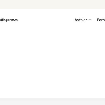
Avtaler
Forh
ndlinger m.m