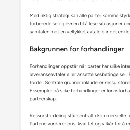
Med riktig strategi kan alle parter komme styr
forberedelse og evnen til å lese situasjoner un
samtalen mot en vellykket avtale blir det enkler
Bakgrunnen for forhandlinger
Forhandlinger oppstår når parter har ulike int
leveranseavtaler eller ansettelsesbetingelser. 
fordel. Sentrale grunner inkluderer ressursford
Eksempler på slike forhandlinger er lønnsforhan
partnerskap.
Ressursfordeling står sentralt i kommersielle f
Partene vurderer pris, kvalitet og vilkår for 