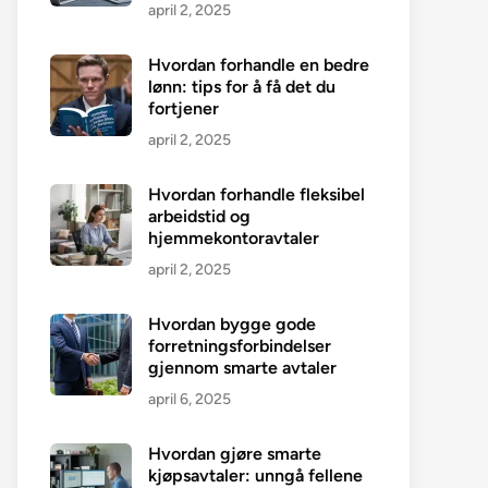
april 2, 2025
Hvordan forhandle en bedre
lønn: tips for å få det du
fortjener
april 2, 2025
Hvordan forhandle fleksibel
arbeidstid og
hjemmekontoravtaler
april 2, 2025
Hvordan bygge gode
forretningsforbindelser
gjennom smarte avtaler
april 6, 2025
Hvordan gjøre smarte
kjøpsavtaler: unngå fellene