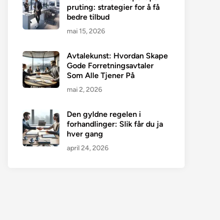
pruting: strategier for å få
bedre tilbud
mai 15, 2026
Avtalekunst: Hvordan Skape
Gode Forretningsavtaler
Som Alle Tjener På
mai 2, 2026
Den gyldne regelen i
forhandlinger: Slik får du ja
hver gang
april 24, 2026