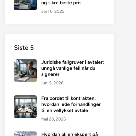
og sikre beste pris
april 6, 2025
Siste 5
Juridiske fallgruver i avtaler:
unngå vanlige feil når du
signerer
juni 5, 2026
Fra bordet til kontrakten:
hvordan lede forhandlinger
til en vellykket avtale
mai 28, 2026
Hvordan bli en ekspert på