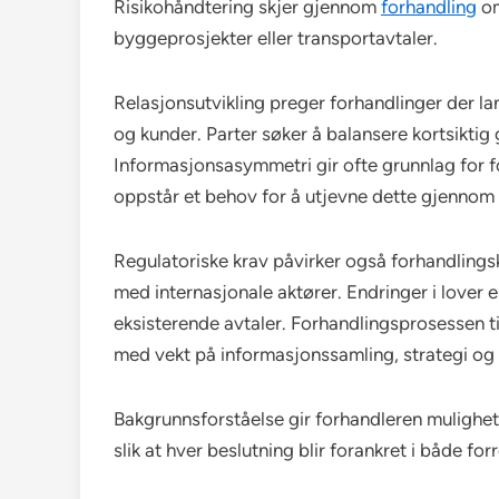
Risikohåndtering skjer gjennom
forhandling
om
byggeprosjekter eller transportavtaler.
Relasjonsutvikling preger forhandlinger der 
og kunder. Parter søker å balansere kortsiktig
Informasjonsasymmetri gir ofte grunnlag for fo
oppstår et behov for å utjevne dette gjennom 
Regulatoriske krav påvirker også forhandlingsk
med internasjonale aktører. Endringer i lover 
eksisterende avtaler. Forhandlingsprosessen t
med vekt på informasjonssamling, strategi og t
Bakgrunnsforståelse gir forhandleren mulighet ti
slik at hver beslutning blir forankret i både 