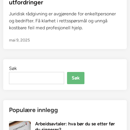
utfordringer
Juridisk rådgivning er avgjørende for enkeltpersoner
og bedrifter. Få klarhet i rettsspørsmål og unngå
kostbare feil med profesjonell hjelp.
mai 9, 2025
Søk
Søk
Populære innlegg
Arbeidsavtaler: hva bør du se etter før
du signerer?