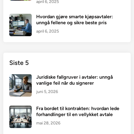
april 6, 2025
Hvordan gjøre smarte kjøpsavtaler:
unngå fellene og sikre beste pris
april 6, 2025
Siste 5
Juridiske fallgruver i avtaler: unngå
vanlige feil når du signerer
juni 5, 2026
Fra bordet til kontrakten: hvordan lede
forhandlinger til en vellykket avtale
mai 28, 2026