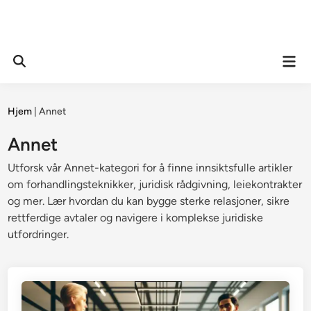
Mai
Open
Men
Search
Hjem
|
Annet
Annet
Utforsk vår Annet-kategori for å finne innsiktsfulle artikler
om forhandlingsteknikker, juridisk rådgivning, leiekontrakter
og mer. Lær hvordan du kan bygge sterke relasjoner, sikre
rettferdige avtaler og navigere i komplekse juridiske
utfordringer.