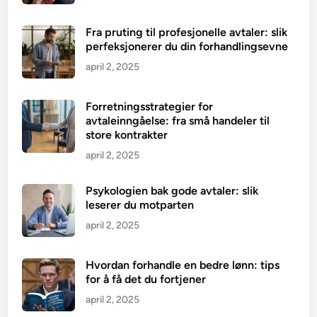
Fra pruting til profesjonelle avtaler: slik
perfeksjonerer du din forhandlingsevne
april 2, 2025
Forretningsstrategier for
avtaleinngåelse: fra små handeler til
store kontrakter
april 2, 2025
Psykologien bak gode avtaler: slik
leserer du motparten
april 2, 2025
Hvordan forhandle en bedre lønn: tips
for å få det du fortjener
april 2, 2025