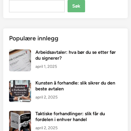
Søk
Populære innlegg
Arbeidsavtaler: hva bør du se etter før
du signerer?
april 1, 2025
Kunsten å forhandle: slik sikrer du den
beste avtalen
april 2, 2025
Taktiske forhandlinger: slik får du
fordelen i enhver handel
april 2, 2025