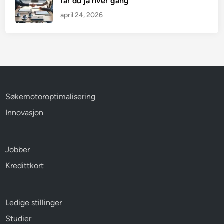
får du ja hver gang
april 24, 2026
Søkemotoroptimalisering
Innovasjon
Jobber
Kredittkort
Ledige stillinger
Studier