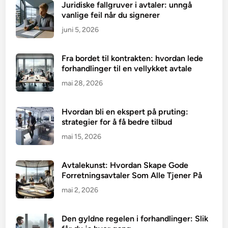
Juridiske fallgruver i avtaler: unngå
vanlige feil når du signerer
juni 5, 2026
Fra bordet til kontrakten: hvordan lede
forhandlinger til en vellykket avtale
mai 28, 2026
Hvordan bli en ekspert på pruting:
strategier for å få bedre tilbud
mai 15, 2026
Avtalekunst: Hvordan Skape Gode
Forretningsavtaler Som Alle Tjener På
mai 2, 2026
Den gyldne regelen i forhandlinger: Slik