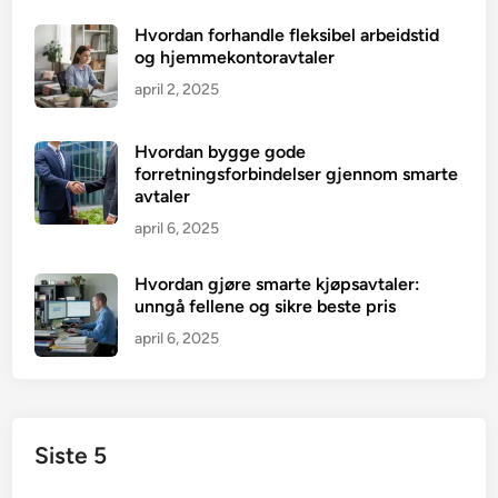
Hvordan forhandle fleksibel arbeidstid
og hjemmekontoravtaler
april 2, 2025
Hvordan bygge gode
forretningsforbindelser gjennom smarte
avtaler
april 6, 2025
Hvordan gjøre smarte kjøpsavtaler:
unngå fellene og sikre beste pris
april 6, 2025
Siste 5