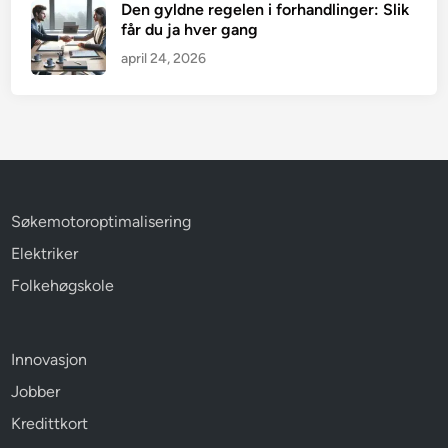
Den gyldne regelen i forhandlinger: Slik
får du ja hver gang
april 24, 2026
Søkemotoroptimalisering
Elektriker
Folkehøgskole
Innovasjon
Jobber
Kredittkort