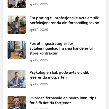
april 2, 2025
Fra pruting til profesjonelle avtaler: slik
perfeksjonerer du din forhandlingsevne
april 2, 2025
Forretningsstrategier for
avtaleinngåelse: fra små handeler til
store kontrakter
april 2, 2025
Psykologien bak gode avtaler: slik
leserer du motparten
april 2, 2025
Hvordan forhandle en bedre lønn: tips
for å få det du fortjener