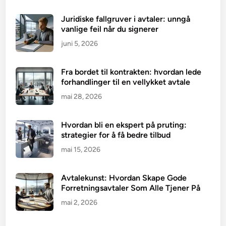
Juridiske fallgruver i avtaler: unngå
vanlige feil når du signerer
juni 5, 2026
Fra bordet til kontrakten: hvordan lede
forhandlinger til en vellykket avtale
mai 28, 2026
Hvordan bli en ekspert på pruting:
strategier for å få bedre tilbud
mai 15, 2026
Avtalekunst: Hvordan Skape Gode
Forretningsavtaler Som Alle Tjener På
mai 2, 2026