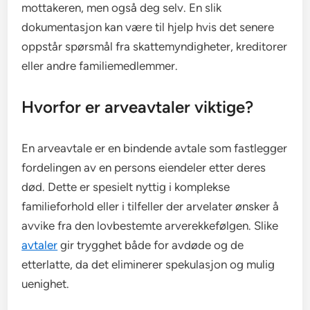
mottakeren, men også deg selv. En slik
dokumentasjon kan være til hjelp hvis det senere
oppstår spørsmål fra skattemyndigheter, kreditorer
eller andre familiemedlemmer.
Hvorfor er arveavtaler viktige?
En arveavtale er en bindende avtale som fastlegger
fordelingen av en persons eiendeler etter deres
død. Dette er spesielt nyttig i komplekse
familieforhold eller i tilfeller der arvelater ønsker å
avvike fra den lovbestemte arverekkefølgen. Slike
avtaler
gir trygghet både for avdøde og de
etterlatte, da det eliminerer spekulasjon og mulig
uenighet.