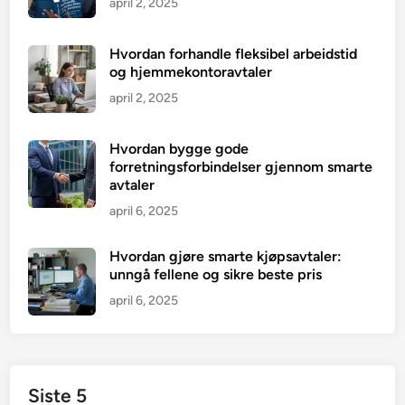
april 2, 2025
Hvordan forhandle fleksibel arbeidstid
og hjemmekontoravtaler
april 2, 2025
Hvordan bygge gode
forretningsforbindelser gjennom smarte
avtaler
april 6, 2025
Hvordan gjøre smarte kjøpsavtaler:
unngå fellene og sikre beste pris
april 6, 2025
Siste 5