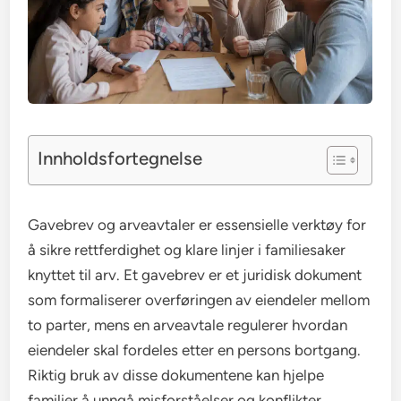
Innholdsfortegnelse
Gavebrev og arveavtaler er essensielle verktøy for
å sikre rettferdighet og klare linjer i familiesaker
knyttet til arv. Et gavebrev er et juridisk dokument
som formaliserer overføringen av eiendeler mellom
to parter, mens en arveavtale regulerer hvordan
eiendeler skal fordeles etter en persons bortgang.
Riktig bruk av disse dokumentene kan hjelpe
familier å unngå misforståelser og konflikter,