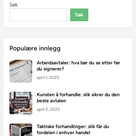
Søk
Søk
Populære innlegg
Arbeidsavtaler: hva bør du se etter før
du signerer?
april 1, 2025
Kunsten å forhandle: slik sikrer du den
beste avtalen
april 2, 2025
Taktiske forhandlinger: slik får du
fordelen i enhver handel