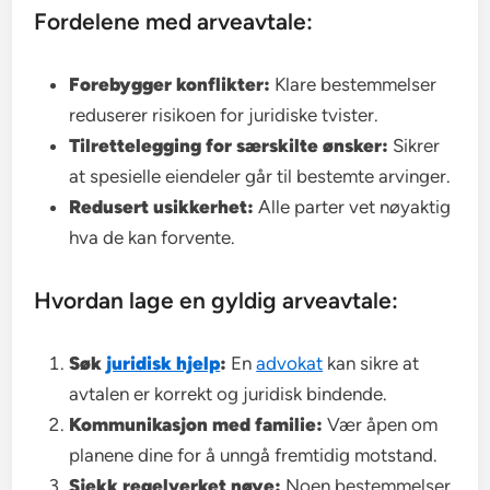
Fordelene med arveavtale:
Forebygger konflikter:
Klare bestemmelser
reduserer risikoen for juridiske tvister.
Tilrettelegging for særskilte ønsker:
Sikrer
at spesielle eiendeler går til bestemte arvinger.
Redusert usikkerhet:
Alle parter vet nøyaktig
hva de kan forvente.
Hvordan lage en gyldig arveavtale:
Søk
juridisk hjelp
:
En
advokat
kan sikre at
avtalen er korrekt og juridisk bindende.
Kommunikasjon med familie:
Vær åpen om
planene dine for å unngå fremtidig motstand.
Sjekk regelverket nøye:
Noen bestemmelser