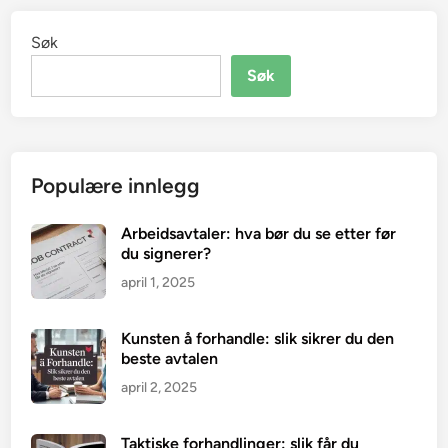
Søk
Søk
Populære innlegg
Arbeidsavtaler: hva bør du se etter før
du signerer?
april 1, 2025
Kunsten å forhandle: slik sikrer du den
beste avtalen
april 2, 2025
Taktiske forhandlinger: slik får du