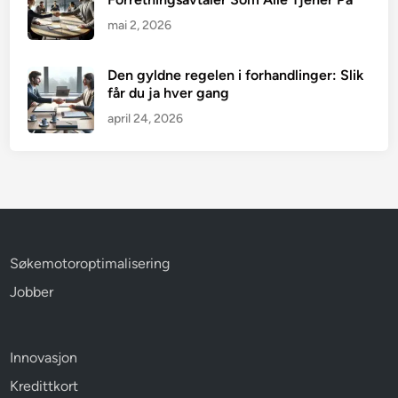
mai 2, 2026
Den gyldne regelen i forhandlinger: Slik
får du ja hver gang
april 24, 2026
Søkemotoroptimalisering
Jobber
Innovasjon
Kredittkort