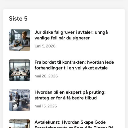
Siste 5
Juridiske fallgruver i avtaler: unngå
vanlige feil når du signerer
juni 5, 2026
Fra bordet til kontrakten: hvordan lede
forhandlinger til en vellykket avtale
mai 28, 2026
Hvordan bli en ekspert på pruting:
strategier for å få bedre tilbud
mai 15, 2026
Avtalekunst: Hvordan Skape Gode
Forretningsavtaler Som Alle Tjener På