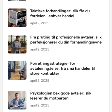
Taktiske forhandlinger: slik får du
fordelen i enhver handel
april 2, 2025
Fra pruting til profesjonelle avtaler: slik
perfeksjonerer du din forhandlingsevne
april 2, 2025
Forretningsstrategier for
avtaleinngåelse: fra små handeler til
store kontrakter
april 2, 2025
Psykologien bak gode avtaler: slik
leserer du motparten
april 2, 2025