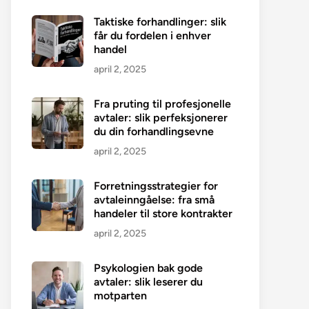
Taktiske forhandlinger: slik
får du fordelen i enhver
handel
april 2, 2025
Fra pruting til profesjonelle
avtaler: slik perfeksjonerer
du din forhandlingsevne
april 2, 2025
Forretningsstrategier for
avtaleinngåelse: fra små
handeler til store kontrakter
april 2, 2025
Psykologien bak gode
avtaler: slik leserer du
motparten