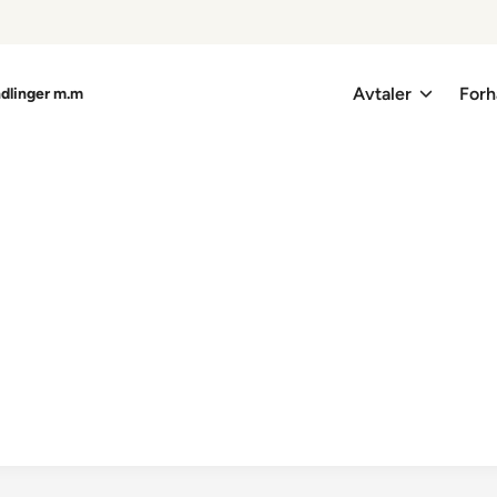
Avtaler
Forh
ndlinger m.m