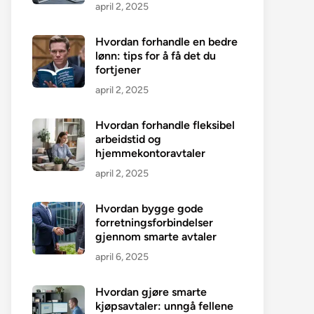
april 2, 2025
Hvordan forhandle en bedre
lønn: tips for å få det du
fortjener
april 2, 2025
Hvordan forhandle fleksibel
arbeidstid og
hjemmekontoravtaler
april 2, 2025
Hvordan bygge gode
forretningsforbindelser
gjennom smarte avtaler
april 6, 2025
Hvordan gjøre smarte
kjøpsavtaler: unngå fellene