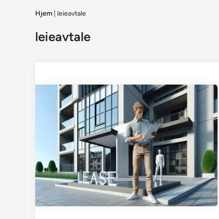
Hjem
|
leieavtale
leieavtale