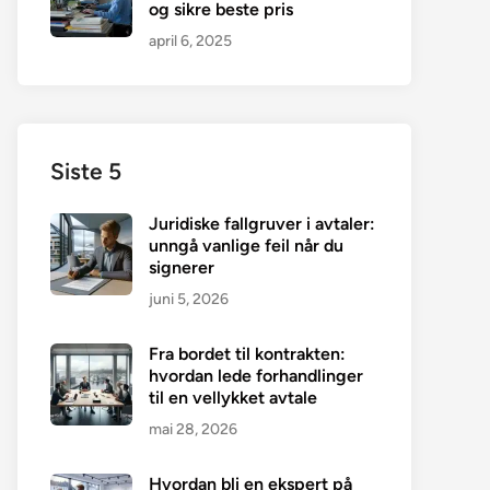
og sikre beste pris
april 6, 2025
Siste 5
Juridiske fallgruver i avtaler:
unngå vanlige feil når du
signerer
juni 5, 2026
Fra bordet til kontrakten:
hvordan lede forhandlinger
til en vellykket avtale
mai 28, 2026
Hvordan bli en ekspert på