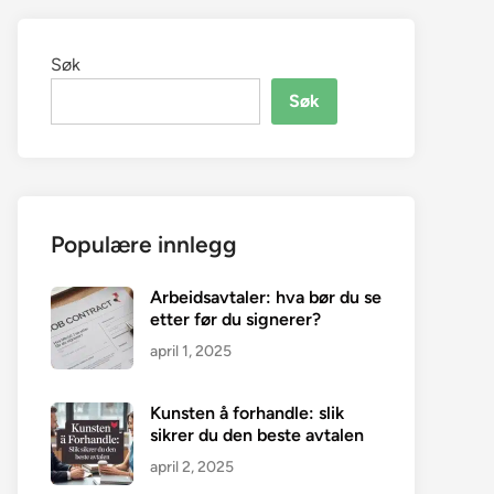
Søk
Søk
Populære innlegg
Arbeidsavtaler: hva bør du se
etter før du signerer?
april 1, 2025
Kunsten å forhandle: slik
sikrer du den beste avtalen
april 2, 2025