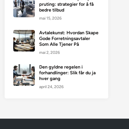
pruting: strategier for å få
bedre tilbud
mai 15, 2026
Avtalekunst: Hvordan Skape
Gode Forretningsavtaler
Som Alle Tjener På
mai 2, 2026
Den gyldne regelen i
forhandlinger: Slik får du ja
hver gang
april 24, 2026